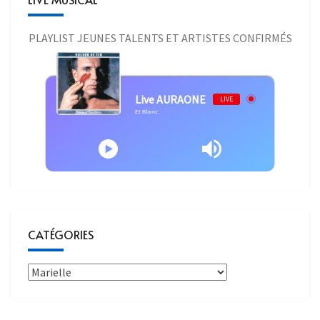
PLAYLIST JEUNES TALENTS ET ARTISTES CONFIRMÉS
Live AURAONE
LIVE
d Lavilliers - Bernard Lavilliers - Noir Et Blanc
CATÉGORIES