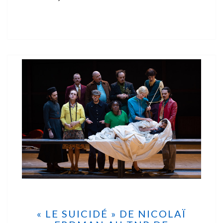
« LE SUICIDÉ » DE NICOLAÏ