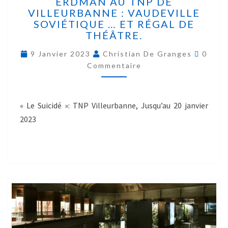
ERDMAN AU TNP DE
VILLEURBANNE : VAUDEVILLE
SOVIÉTIQUE … ET RÉGAL DE
THÉÂTRE.
9 Janvier 2023
Christian De Granges
0
Commentaire
« Le Suicidé »: TNP Villeurbanne, Jusqu’au 20 janvier
2023