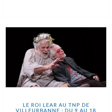
LE ROI LEAR AU TNP DE
VILLEURBANNE : DU 9 AU 18