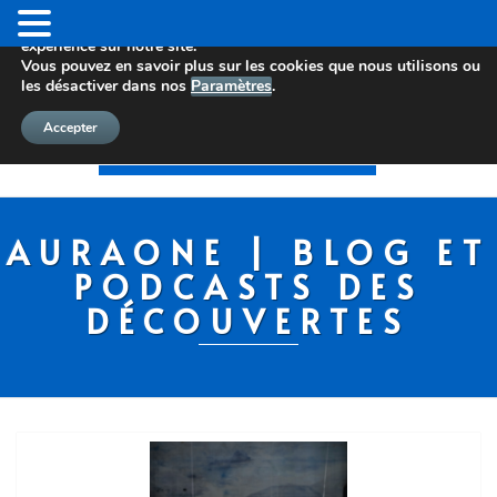
Nous utilisons des cookies pour vous offrir la meilleure
expérience sur notre site.
Vous pouvez en savoir plus sur les cookies que nous utilisons ou
les désactiver dans nos
Paramètres
.
Accepter
AURAONE | BLOG ET
PODCASTS DES
DÉCOUVERTES