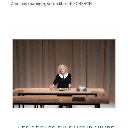
A ne pas manquer, selon Marielle CREACH
« LES RÈGLES DU SAVOIR-VIVRE