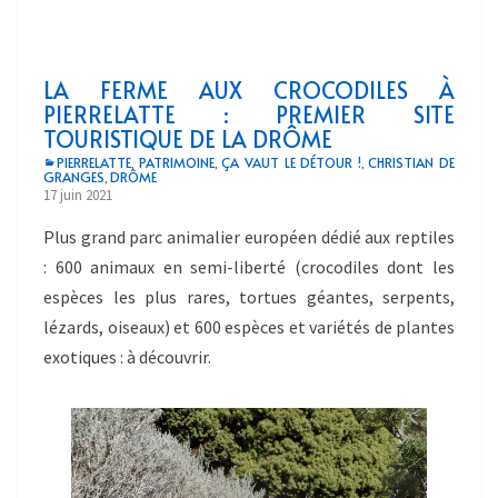
LA FERME AUX CROCODILES À
PIERRELATTE : PREMIER SITE
TOURISTIQUE DE LA DRÔME
PIERRELATTE
PATRIMOINE
ÇA VAUT LE DÉTOUR !
CHRISTIAN DE
,
,
,
GRANGES
DRÔME
,
17 juin 2021
Plus grand parc animalier européen dédié aux reptiles
: 600 animaux en semi-liberté (crocodiles dont les
espèces les plus rares, tortues géantes, serpents,
lézards, oiseaux) et 600 espèces et variétés de plantes
exotiques : à découvrir.