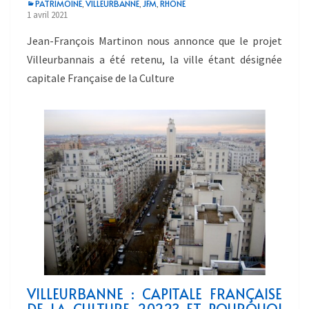
PATRIMOINE
VILLEURBANNE
JFM
RHÔNE
,
,
,
1 avril 2021
Jean-François Martinon nous annonce que le projet
Villeurbannais a été retenu, la ville étant désignée
capitale Française de la Culture
VILLEURBANNE : CAPITALE FRANÇAISE