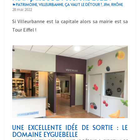
PATRIMOINE
VILLEURBANNE
ÇA VAUT LE DÉTOUR !
JFM
RHÔNE
,
,
,
,
28 mai 2022
Si Villeurbanne est la capitale alors sa mairie est sa
Tour Eiffel !
UNE EXCELLENTE IDÉE DE SORTIE : LE
DOMAINE EYGUEBELLE