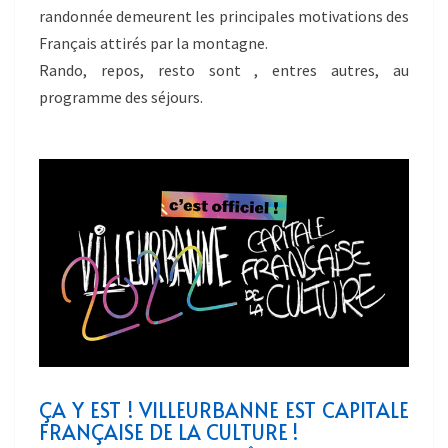
randonnée demeurent les principales motivations des
Français attirés par la montagne.
Rando, repos, resto sont , entres autres, au
programme des séjours.
ÇA Y EST ! VILLEURBANNE EST CAPITALE
FRANÇAISE DE LA CULTURE !