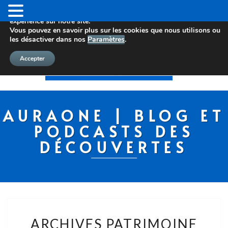
Nous utilisons des cookies pour vous offrir la meilleure
expérience sur notre site.
Vous pouvez en savoir plus sur les cookies que nous utilisons ou
les désactiver dans nos
Paramètres
.
Accepter
AURAONE | BLOG ET
PODCASTS DES
DÉCOUVERTES
ARCHIVES PATRIMOINE