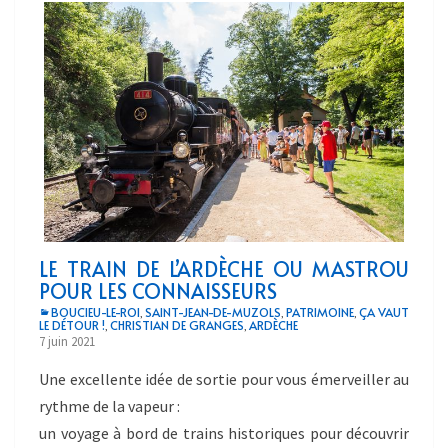
LE TRAIN DE L’ARDÈCHE OU MASTROU
POUR LES CONNAISSEURS
BOUCIEU-LE-ROI
SAINT-JEAN-DE-MUZOLS
PATRIMOINE
ÇA VAUT
,
,
,
LE DÉTOUR !
CHRISTIAN DE GRANGES
ARDÈCHE
,
,
7 juin 2021
Une excellente idée de sortie pour vous émerveiller au
rythme de la vapeur :
un voyage à bord de trains historiques pour découvrir