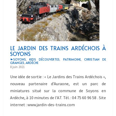
LE JARDIN DES TRAINS ARDÉCHOIS À
SOYONS
SOYONS
KIDS DÉCOUVERTES
PATRIMOINE
CHRISTIAN DE
,
,
,
GRANGES
ARDÈCHE
,
8 juin 2021
Une idée de sortie : « Le Jardins des Trains Ardéchois »,
nouveau partenaire d’Auraone, est un parc de
miniatures situé sur la commune de Soyons en
Ardèche, à 10 minutes de l’A7. Tél. : 04 75 60 96 58 . Site
internet : www.jardin-des-trains.com