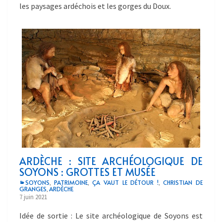
les paysages ardéchois et les gorges du Doux.
ARDÈCHE : SITE ARCHÉOLOGIQUE DE
SOYONS : GROTTES ET MUSÉE
SOYONS
PATRIMOINE
ÇA VAUT LE DÉTOUR !
CHRISTIAN DE
,
,
,
GRANGES
ARDÈCHE
,
7 juin 2021
Idée de sortie : Le site archéologique de Soyons est