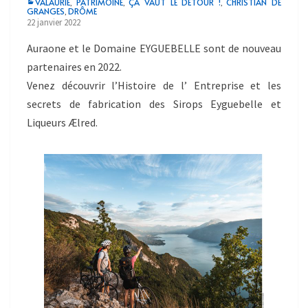
VALAURIE
PATRIMOINE
ÇA VAUT LE DÉTOUR !
CHRISTIAN DE
,
,
,
GRANGES
DRÔME
,
22 janvier 2022
Auraone et le Domaine EYGUEBELLE sont de nouveau
partenaires en 2022.
Venez découvrir l’Histoire de l’ Entreprise et les
secrets de fabrication des Sirops Eyguebelle et
Liqueurs Ælred.