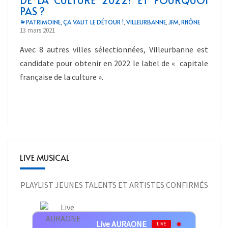
DE LA CULTURE 2022? ET POURQUOI
PAS ?
PATRIMOINE
ÇA VAUT LE DÉTOUR !
VILLEURBANNE
JFM
RHÔNE
,
,
,
,
13 mars 2021
Avec 8 autres villes sélectionnées, Villeurbanne est
candidate pour obtenir en 2022 le label de « capitale
française de la culture ».
LIVE MUSICAL
PLAYLIST JEUNES TALENTS ET ARTISTES CONFIRMÉS
Live AURAONE
LIVE