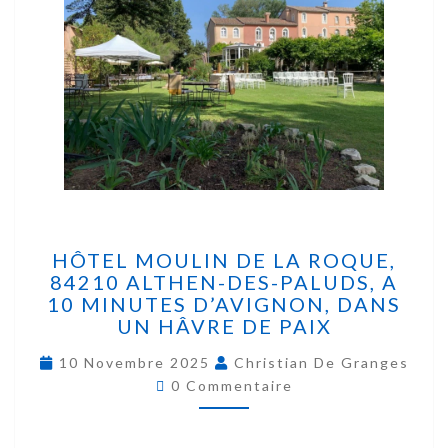
HÔTEL MOULIN DE LA ROQUE,
84210 ALTHEN-DES-PALUDS, A
10 MINUTES D’AVIGNON, DANS
UN HÂVRE DE PAIX
10 Novembre 2025
Christian De Granges
0 Commentaire