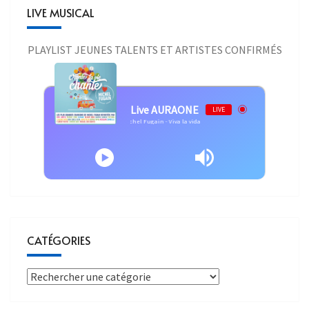
LIVE MUSICAL
PLAYLIST JEUNES TALENTS ET ARTISTES CONFIRMÉS
Live AURAONE
LIVE
Michel Fugain - Viva la vida
CATÉGORIES