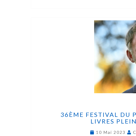
36ÈME FESTIVAL DU 
LIVRES PLEIN
10 Mai 2023
C