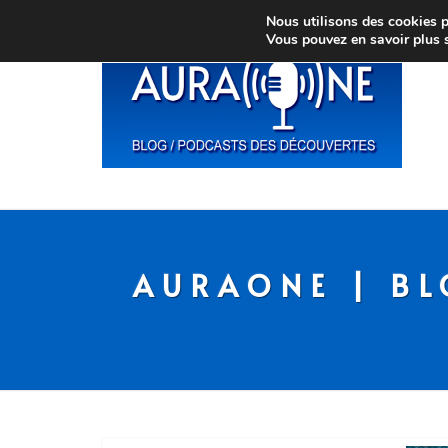
Nous utilisons des cookies po
Vous pouvez en savoir plus 
AURAONE | BL