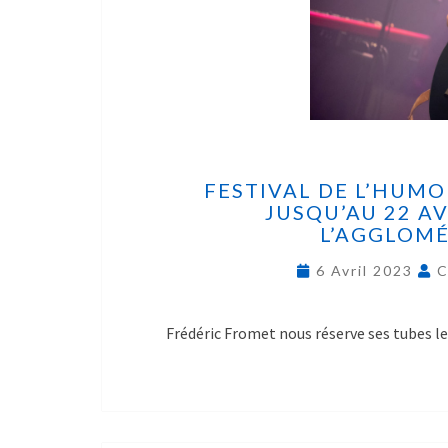
FESTIVAL DE L’HUMOU
JUSQU’AU 22 A
L’AGGLOM
6 Avril 2023
C
Frédéric Fromet nous réserve ses tubes le