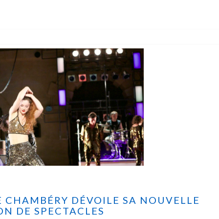
E CHAMBÉRY DÉVOILE SA NOUVELLE
ON DE SPECTACLES