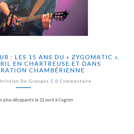
R : LES 15 ANS DU « ZYGOMATIC »,
VRIL EN CHARTREUSE ET DANS
ÉRATION CHAMBÉRIENNE
hristian De Granges
0 Commentaire
s plus décapants le 22 avril à Cognin