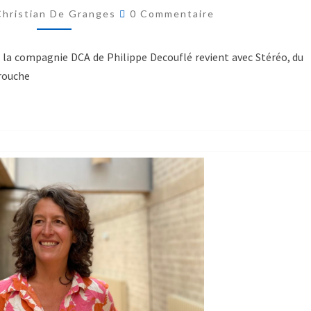
Christian De Granges
0 Commentaire
, la compagnie DCA de Philippe Decouflé revient avec Stéréo, du
rouche