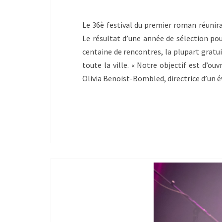
Le 36è festival du premier roman réunir
Le résultat d’une année de sélection pour
centaine de rencontres, la plupart gratu
toute la ville. « Notre objectif est d’ou
Olivia Benoist-Bombled, directrice d’un é