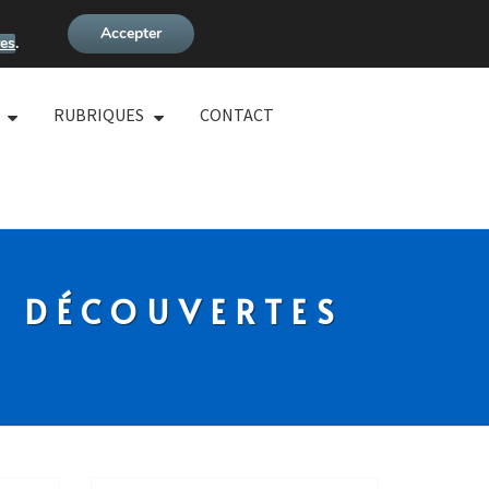
Accepter
es
.
RUBRIQUES
CONTACT
S DÉCOUVERTES