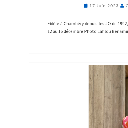
17 Juin 2023
Fidèle à Chambéry depuis les JO de 1992
12 au 16 décembre Photo Lahlou Benami