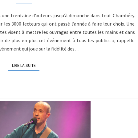
a une trentaine d’auteurs jusqu’à dimanche dans tout Chambéry.
 les 3000 lecteurs qui ont passé l’année à faire leur choix. Une
ites visent à mettre les ouvrages entre toutes les mains et dans
vrir de plus en plus cet événement à tous les publics », rappelle
vénement qui joue sur la fidélité des…
LIRE LA SUITE