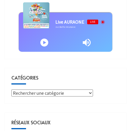
Live AURAONE
LIVE
Michel Fugain - Une Belle Histoire
CATÉGORIES
RÉSEAUX SOCIAUX