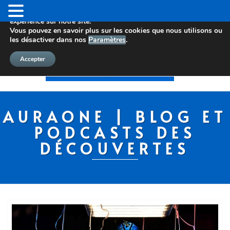
Nous utilisons des cookies pour vous offrir la meilleure
expérience sur notre site.
Vous pouvez en savoir plus sur les cookies que nous utilisons ou
les désactiver dans nos
Paramètres
.
Accepter
AURAONE | BLOG ET
PODCASTS DES
DÉCOUVERTES