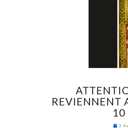
ATTENTION
REVIENNENT 
10
3 A