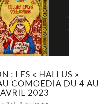
 : LES « HALLUS »
AU COMOEDIA DU 4 AU
 AVRIL 2023
vril 2023
0 Commentaire