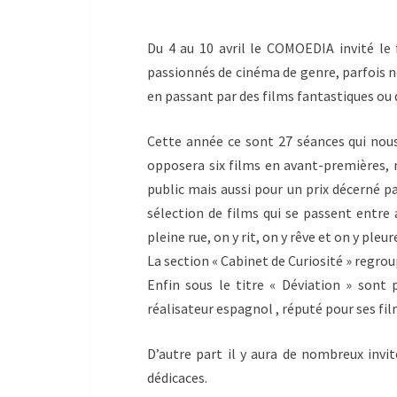
Du 4 au 10 avril le COMOEDIA invité le 
passionnés de cinéma de genre, parfois n
en passant par des films fantastiques ou d
Cette année ce sont 27 séances qui nou
opposera six films en avant-premières, 
public mais aussi pour un prix décerné pa
sélection de films qui se passent entre 
pleine rue, on y rit, on y rêve et on y pleur
La section « Cabinet de Curiosité » regrou
Enfin sous le titre « Déviation » sont
réalisateur espagnol , réputé pour ses fil
D’autre part il y aura de nombreux invi
dédicaces.