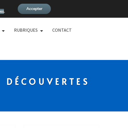
Accepter
es
.
RUBRIQUES
CONTACT
S DÉCOUVERTES