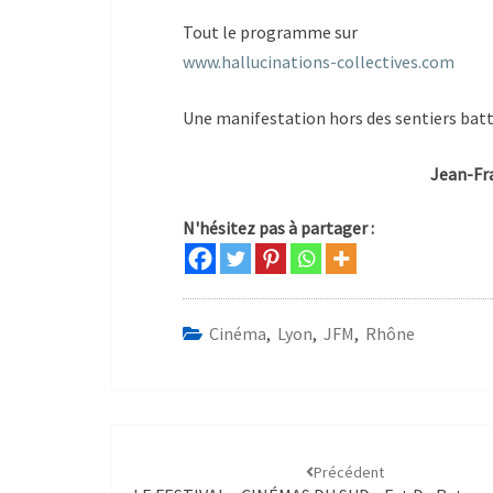
Tout le programme sur
www.hallucinations-collectives
.com
Une manifestation hors des sentiers battus
Jean-François M
N'hésitez pas à partager :
Cinéma
,
Lyon
,
JFM
,
Rhône
Précédent