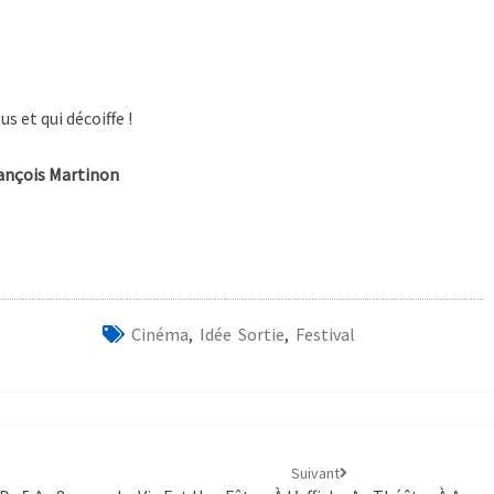
 et qui décoiffe !
artinon
Cinéma
,
Idée Sortie
,
Festival
Suivant