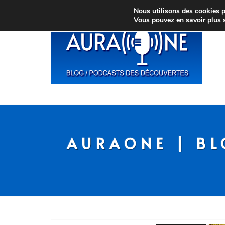
Nous utilisons des cookies po
Vous pouvez en savoir plus 
AURAONE | BL