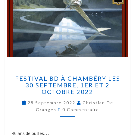
FESTIVAL BD À CHAMBÉRY LES
30 SEPTEMBRE, 1ER ET 2
OCTOBRE 2022
28 Septembre 2022
Christian De
Granges
0 Commentaire
46 ans de bulles…