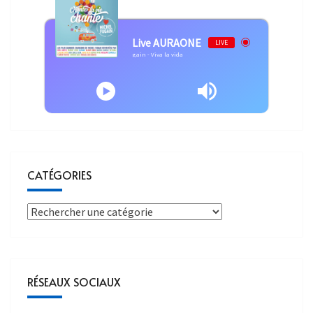
Live AURAONE
LIVE
Michel Fugain - Viva la vida
CATÉGORIES
RÉSEAUX SOCIAUX