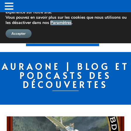
Nous utilisons des cookies pour vous offrir la meilleure
expérience sur notre site.
Vous pouvez en savoir plus sur les cookies que nous utilisons ou
les désactiver dans nos
Paramètres
.
Accepter
AURAONE | BLOG ET
PODCASTS DES
DÉCOUVERTES