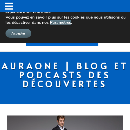
Nous utilisons des cookies pour vous offrir la meilleure
expérience sur notre site.
Vous pouvez en savoir plus sur les cookies que nous utilisons ou
les désactiver dans nos
Paramètres
.
Accepter
AURAONE | BLOG ET
PODCASTS DES
DÉCOUVERTES