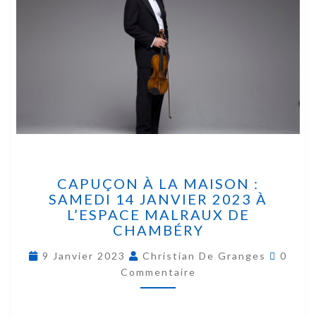
CAPUÇON À LA MAISON :
SAMEDI 14 JANVIER 2023 À
L’ESPACE MALRAUX DE
CHAMBÉRY
9 Janvier 2023
Christian De Granges
0
Commentaire