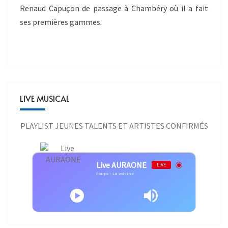
Renaud Capuçon de passage à Chambéry où il a fait
ses premières gammes.
LIVE MUSICAL
PLAYLIST JEUNES TALENTS ET ARTISTES CONFIRMÉS
Live AURAONE
LIVE
Guillaume Dioups - La voisine