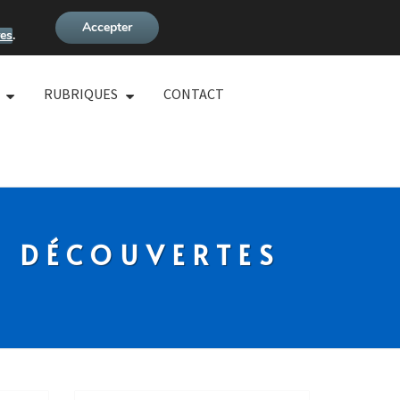
Accepter
es
.
RUBRIQUES
CONTACT
S DÉCOUVERTES