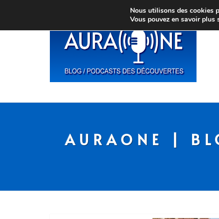
Nous utilisons des cookies po
Vous pouvez en savoir plus 
AURAONE | BL