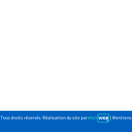
us droits réservés. Réalisation du site par
|
Mentions