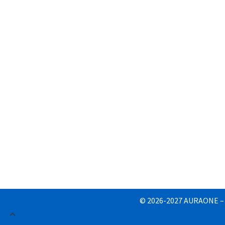
© 2026-2027 AURAONE – To