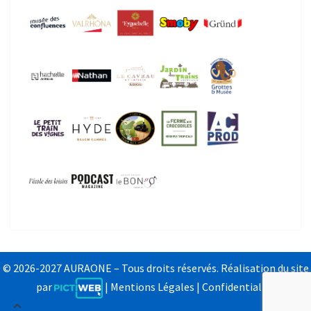
© 2026-2027 AURAONE – Tous droits réservés. Réalisation du site
par
|
Mentions Légales
|
Confidentialité