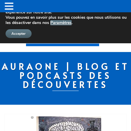
Nous utilisons des cookies pour vous offrir la meilleure
expérience sur notre site.
Vous pouvez en savoir plus sur les cookies que nous utilisons ou
les désactiver dans nos
Paramètres
.
Accepter
AURAONE | BLOG ET
PODCASTS DES
DÉCOUVERTES