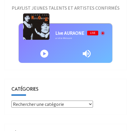
PLAYLIST JEUNES TALENTS ET ARTISTES CONFIRMÉS
Live AURAONE
LIVE
Liane Foly - Liane Foly - Au Fur et a Mesure
CATÉGORIES