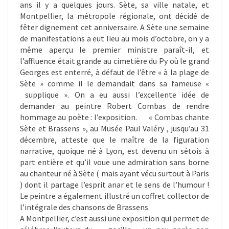
ans il y a quelques jours. Sète, sa ville natale, et
Montpellier, la métropole régionale, ont décidé de
fêter dignement cet anniversaire. A Sète une semaine
de manifestations a eut lieu au mois d’octobre, on y a
même aperçu le premier ministre paraît-il, et
l’affluence était grande au cimetière du Py où le grand
Georges est enterré, à défaut de l’être « à la plage de
Sète » comme il le demandait dans sa fameuse «
supplique ». On a eu aussi l’excellente idée de
demander au peintre Robert Combas de rendre
hommage au poète : l’exposition. « Combas chante
Sète et Brassens », au Musée Paul Valéry , jusqu’au 31
décembre, atteste que le maître de la figuration
narrative, quoique né à Lyon, est devenu un sétois à
part entière et qu’il voue une admiration sans borne
au chanteur né à Sète ( mais ayant vécu surtout à Paris
) dont il partage l’esprit anar et le sens de l’humour !
Le peintre a également illustré un coffret collector de
l’intégrale des chansons de Brassens.
A Montpellier, c’est aussi une exposition qui permet de