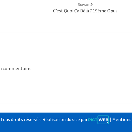
Suivant
C’est Quoi Ça Déjà ? 19ème Opus
un commentaire.
us droits réservés. Réalisation du site par
|
Mentions