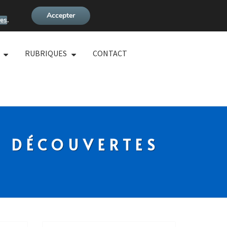
Accepter
es
.
RUBRIQUES
CONTACT
S DÉCOUVERTES