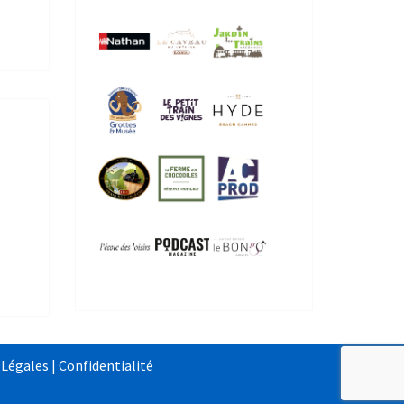
 Légales
|
Confidentialité