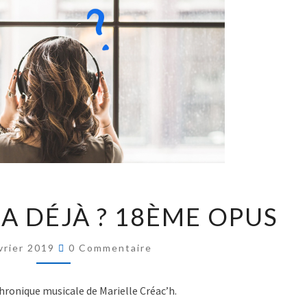
Bernard LAVILLIERS et NICOLETTA - Bernar
ÇA DÉJÀ ? 18ÈME OPUS
vrier 2019
0 Commentaire
 chronique musicale de Marielle Créac’h.