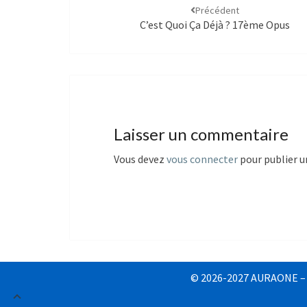
Précédent
C’est Quoi Ça Déjà ? 17ème Opus
Laisser un commentaire
Vous devez
vous connecter
pour publier 
© 2026-2027 AURAONE – To