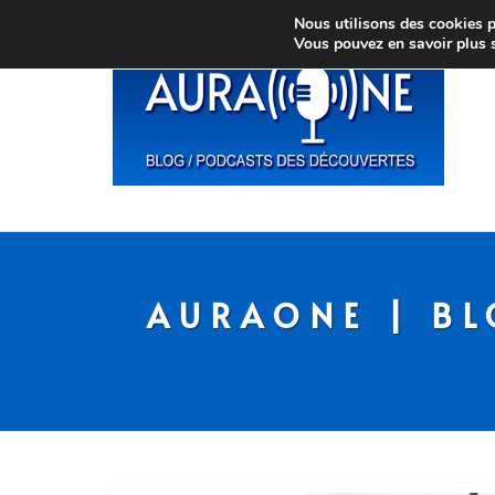
Nous utilisons des cookies po
Vous pouvez en savoir plus 
AURAONE | BL