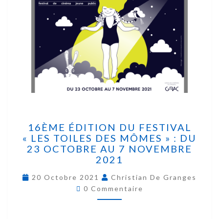
16ÈME ÉDITION DU FESTIVAL
« LES TOILES DES MÔMES » : DU
23 OCTOBRE AU 7 NOVEMBRE
2021
20 Octobre 2021
Christian De Granges
0 Commentaire