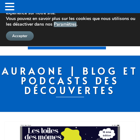
Nous utilisons des cookies pour vous offrir la meilleure
expérience sur notre site.
Vous pouvez en savoir plus sur les cookies que nous utilisons ou
les désactiver dans nos
Paramètres
.
Accepter
AURAONE | BLOG ET
PODCASTS DES
DÉCOUVERTES