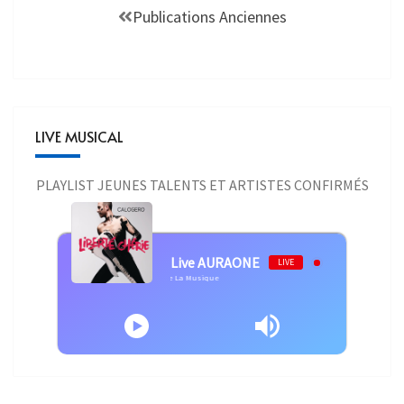
Publications Anciennes
LIVE MUSICAL
PLAYLIST JEUNES TALENTS ET ARTISTES CONFIRMÉS
Live AURAONE
LIVE
Calogero - Calogero - Je Joue De La Musique