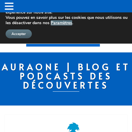
Nous utilisons des cookies pour vous offrir la meilleure
expérience sur notre site.
Vous pouvez en savoir plus sur les cookies que nous utilisons ou
les désactiver dans nos
Paramètres
.
Accepter
AURAONE | BLOG ET
PODCASTS DES
DÉCOUVERTES