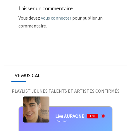
Laisser un commentaire
Vous devez
vous connecter
pour publier un
commentaire.
LIVE MUSICAL
PLAYLIST JEUNES TALENTS ET ARTISTES CONFIRMÉS
Live AURAONE
LIVE
al - Grégory Lemarchal - The Show Must Go On [Live]