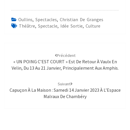
Oullins
,
Spectacles
,
Christian De Granges
Théâtre
,
Spectacle
,
Idée Sortie
,
Culture
Précédent
« UN POING C’EST COURT » Est De Retour À Vaulx En
Velin, Du 13 Au 21 Janvier, Principalement Aux Amphis.
Suivant
Capuçon À La Maison : Samedi 14 Janvier 2023 À L’Espace
Malraux De Chambéry