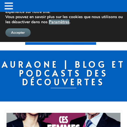
Nous utilisons des cookies pour vous offrir la meilleure
expérience sur notre site.
Vous pouvez en savoir plus sur les cookies que nous utilisons ou
les désactiver dans nos
Paramètres
.
Accepter
AURAONE | BLOG ET
PODCASTS DES
DÉCOUVERTES