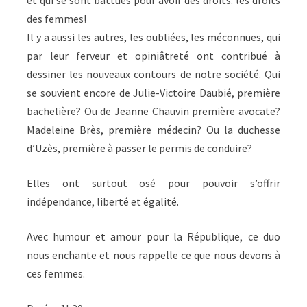
et qui se sont battues pour avoir des droits: les droits
des femmes!
Il y a aussi les autres, les oubliées, les méconnues, qui
par leur ferveur et opiniâtreté ont contribué à
dessiner les nouveaux contours de notre société. Qui
se souvient encore de Julie-Victoire Daubié, première
bachelière? Ou de Jeanne Chauvin première avocate?
Madeleine Brès, première médecin? Ou la duchesse
d’Uzès, première à passer le permis de conduire?
Elles ont surtout osé pour pouvoir s’offrir
indépendance, liberté et égalité.
Avec humour et amour pour la République, ce duo
nous enchante et nous rappelle ce que nous devons à
ces femmes.