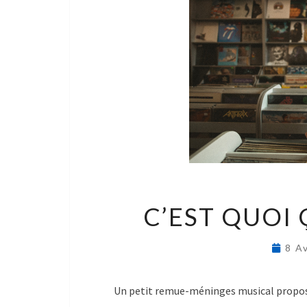
C’EST QUOI 
8 A
Un petit remue-méninges musical proposé 