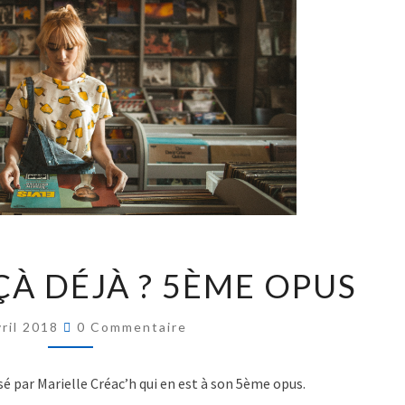
ÇÀ DÉJÀ ? 5ÈME OPUS
vril 2018
0 Commentaire
par Marielle Créac’h qui en est à son 5ème opus.