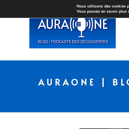
Nous utilisons des cookies po
Vous pouvez en savoir plus 
AURAONE | BL