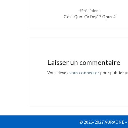
Précédent
C’est Quoi Çà Déjà ? Opus 4
Laisser un commentaire
Vous devez
vous connecter
pour publier 
© 2026-2027 AURAONE – To