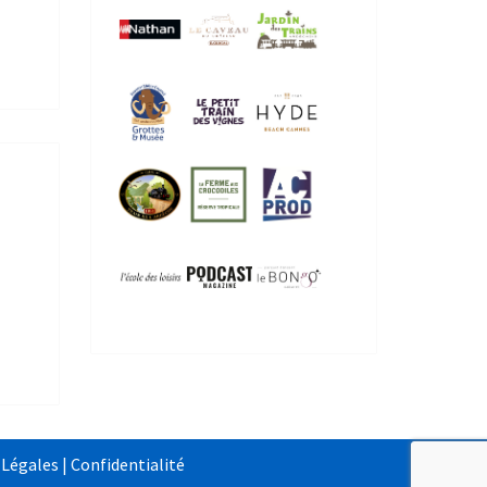
 Légales
|
Confidentialité