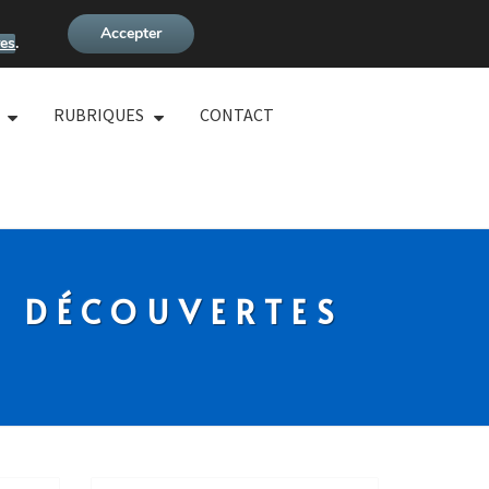
Accepter
es
.
RUBRIQUES
CONTACT
S DÉCOUVERTES