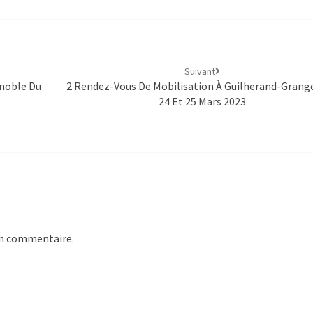
Suivant
enoble Du
2 Rendez-Vous De Mobilisation À Guilherand-Grang
24 Et 25 Mars 2023
un commentaire.