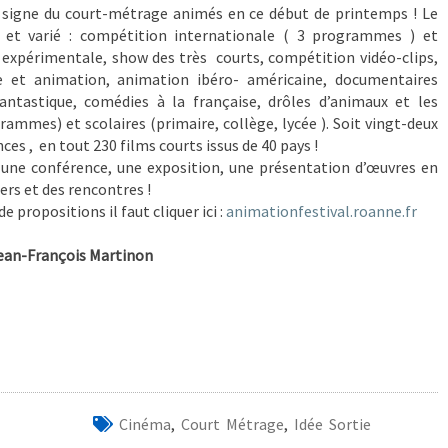
e signe du court-métrage animés en ce début de printemps ! Le
 et varié : compétition internationale ( 3 programmes ) et
expérimentale, show des très courts, compétition vidéo-clips,
e et animation, animation ibéro- américaine, documentaires
antastique, comédies à la française, drôles d’animaux et les
rammes) et scolaires (primaire, collège, lycée ). Soit vingt-deux
es , en tout 230 films courts issus de 40 pays !
l, une conférence, une exposition, une présentation d’œuvres en
iers et des rencontres !
 propositions il faut cliquer ici :
animationfestival.roanne.fr
Martinon
Cinéma
,
Court Métrage
,
Idée Sortie