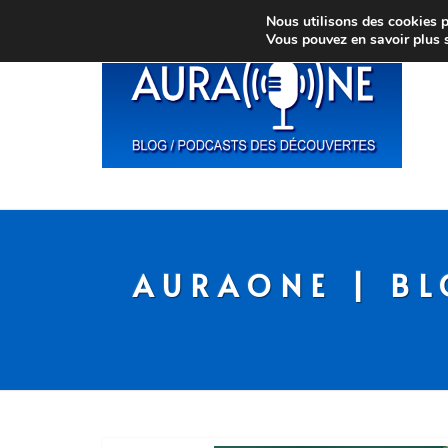
Nous utilisons des cookies po
Vous pouvez en savoir plus 
AURAONE | BL