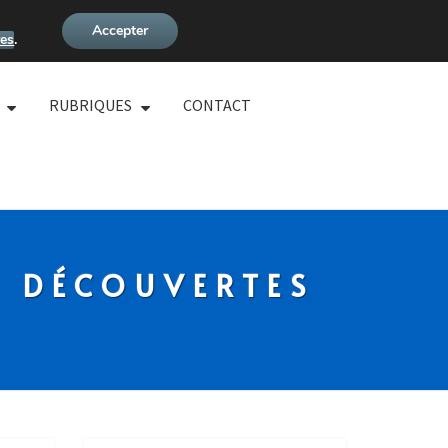
Accepter
es
.
RUBRIQUES
CONTACT
S DÉCOUVERTES