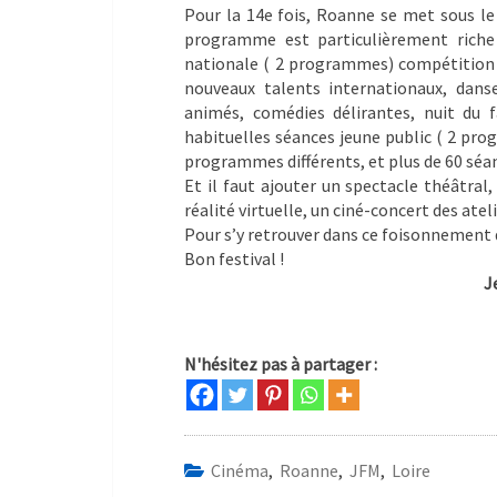
Pour la 14e fois, Roanne se met sous l
programme est particulièrement riche
nationale ( 2 programmes) compétition 
nouveaux talents internationaux, dans
animés, comédies délirantes, nuit du f
habituelles séances jeune public ( 2 prog
programmes différents, et plus de 60 séanc
Et il faut ajouter un spectacle théâtra
réalité virtuelle, un ciné-concert des atel
Pour s’y retrouver dans ce foisonnement de
Bon festival !
Jean-François 
N'hésitez pas à partager :
Cinéma
,
Roanne
,
JFM
,
Loire