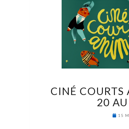
CINÉ COURTS 
20 AU
15 M