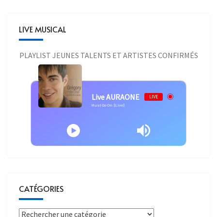
LIVE MUSICAL
PLAYLIST JEUNES TALENTS ET ARTISTES CONFIRMÉS
Live AURAONE
LIVE
emarchal - Grégory Lemarchal - The Show Must Go On [Live]
CATÉGORIES