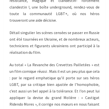
résistance, magique et clandestin- forcément
clandestin !, une boîte underground, rendez-vous de
toute la communauté LGBT+, où nos héros
trouveront une aide décisive.
Détail singulier les scènes censées se passer en Russie
ont été tournées en Ukraine, et de nombreux acteurs,
techniciens et figurants ukrainiens ont participé à la
réalisation du film.
Au total « La Revanche des Crevettes Pailletées » est
un film comique réussi . Mais il est un peu plus que cela
: par le regard emphatique qu’il porte sur ses héros
LGBT, par sa critique bien ajustée de l’homophobie,
c’est aussi un bel appel à la tolérance. Et l’on peut lui
appliquer la devise du grand Molière : « Castigat
Ridendo Mores », il corrige nos mœurs en nous faisant