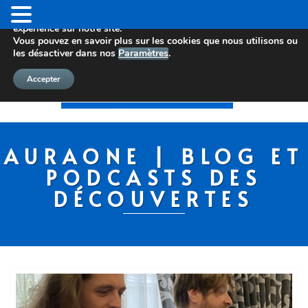
Nous utilisons des cookies pour vous offrir la meilleure
expérience sur notre site.
Vous pouvez en savoir plus sur les cookies que nous utilisons ou
les désactiver dans nos
Paramètres
.
Accepter
AURAONE | BLOG ET
PODCASTS DES
DÉCOUVERTES