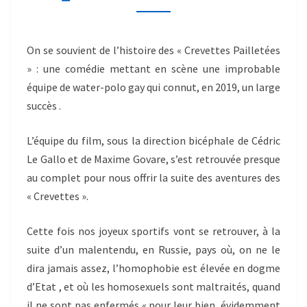
On se souvient de l’histoire des « Crevettes Pailletées
» : une comédie mettant en scène une improbable
équipe de water-polo gay qui connut, en 2019, un large
succès .
L’équipe du film, sous la direction bicéphale de Cédric
Le Gallo et de Maxime Govare, s’est retrouvée presque
au complet pour nous offrir la suite des aventures des
« Crevettes ».
Cette fois nos joyeux sportifs vont se retrouver, à la
suite d’un malentendu, en Russie, pays où, on ne le
dira jamais assez, l’homophobie est élevée en dogme
d’Etat , et où les homosexuels sont maltraités, quand
il ne sont pas enfermés,« pour leur bien, évidemment