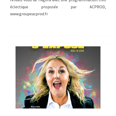
éclectique proposée par ACPROD,
www.groupeacprod.fr