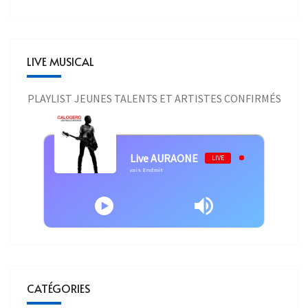
LIVE MUSICAL
PLAYLIST JEUNES TALENTS ET ARTISTES CONFIRMÉS
Live AURAONE
LIVE
Calogero - Calogero - Un Jour Au Mauvais Endroit
CATÉGORIES