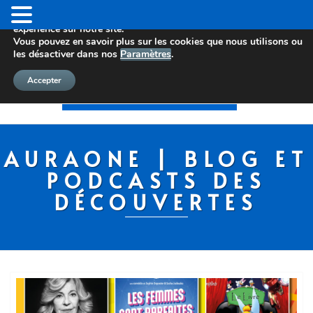
Nous utilisons des cookies pour vous offrir la meilleure
expérience sur notre site.
Vous pouvez en savoir plus sur les cookies que nous utilisons ou
les désactiver dans nos
Paramètres
.
Accepter
AURAONE | BLOG ET
PODCASTS DES
DÉCOUVERTES