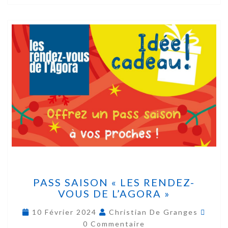
PASS SAISON « LES RENDEZ-
VOUS DE L’AGORA »
10 Février 2024
Christian De Granges
0 Commentaire