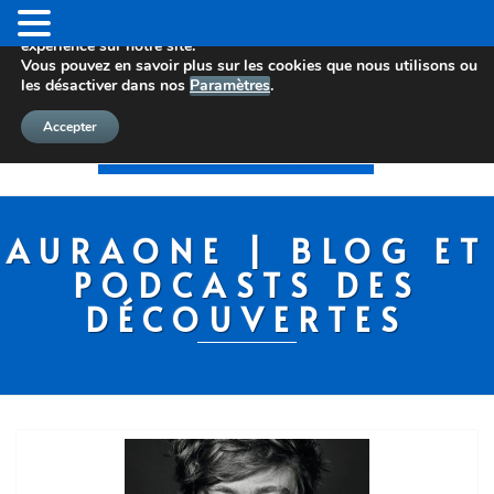
Nous utilisons des cookies pour vous offrir la meilleure
expérience sur notre site.
Vous pouvez en savoir plus sur les cookies que nous utilisons ou
les désactiver dans nos
Paramètres
.
Accepter
AURAONE | BLOG ET
PODCASTS DES
DÉCOUVERTES