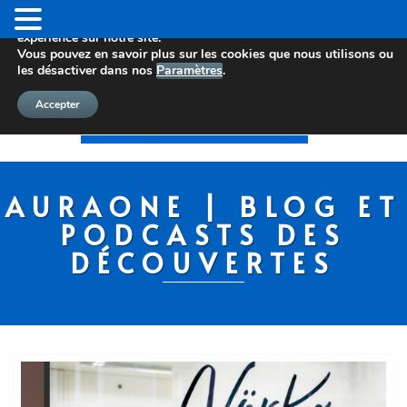
Nous utilisons des cookies pour vous offrir la meilleure
expérience sur notre site.
Vous pouvez en savoir plus sur les cookies que nous utilisons ou
les désactiver dans nos
Paramètres
.
Accepter
AURAONE | BLOG ET
PODCASTS DES
DÉCOUVERTES