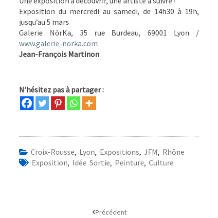
Une exposition à découvrir, une artiste à suivre !
Exposition du mercredi au samedi, de 14h30 à 19h,
jusqu’au 5 mars
Galerie NörKa, 35 rue Burdeau, 69001 Lyon /
www.galerie-norka.com
Jean-François Martinon
N'hésitez pas à partager :
Croix-Rousse
,
Lyon
,
Expositions
,
JFM
,
Rhône
Exposition
,
Idée Sortie
,
Peinture
,
Culture
Précédent