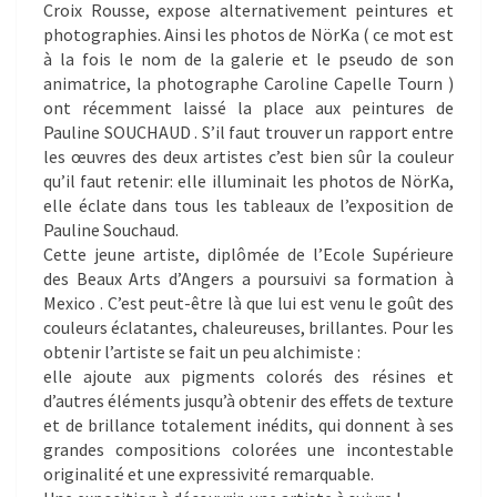
Croix Rousse, expose alternativement peintures et
photographies. Ainsi les photos de NörKa ( ce mot est
à la fois le nom de la galerie et le pseudo de son
animatrice, la photographe Caroline Capelle Tourn )
ont récemment laissé la place aux peintures de
Pauline SOUCHAUD . S’il faut trouver un rapport entre
les œuvres des deux artistes c’est bien sûr la couleur
qu’il faut retenir: elle illuminait les photos de NörKa,
elle éclate dans tous les tableaux de l’exposition de
Pauline Souchaud.
Cette jeune artiste, diplômée de l’Ecole Supérieure
des Beaux Arts d’Angers a poursuivi sa formation à
Mexico . C’est peut-être là que lui est venu le goût des
couleurs éclatantes, chaleureuses, brillantes. Pour les
obtenir l’artiste se fait un peu alchimiste :
elle ajoute aux pigments colorés des résines et
d’autres éléments jusqu’à obtenir des effets de texture
et de brillance totalement inédits, qui donnent à ses
grandes compositions colorées une incontestable
originalité et une expressivité remarquable.