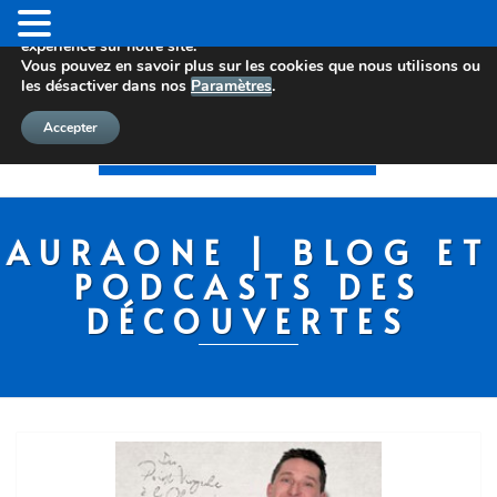
Nous utilisons des cookies pour vous offrir la meilleure
expérience sur notre site.
Vous pouvez en savoir plus sur les cookies que nous utilisons ou
les désactiver dans nos
Paramètres
.
Accepter
AURAONE | BLOG ET
PODCASTS DES
DÉCOUVERTES