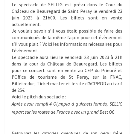
Le spectacle de SELLIG est prévu dans le Cour du
Château de Beauregard de Saint Peray le vendredi 23
juin 2023 à 21h00. Les billets sont en vente
actuellement.
Je voulais savoir s’il vous était possible de faire des
communiqués de la même façon pour cet évènement
s’il vous plait ? Voici les informations nécessaires pour
l’évènement.
Le spectacle aura lieu le vendredi 23 juin 2023 à 21h
dans la cour du Château de Beauregard. Les billets
pour ce concert sont en vente au CEP du Prieuré et
l’Office de tourisme de St Peray, sur la FNAC,
Billetreduc, Ticketmaster et le site d’ACPROD au tarif
de 25€.
Voici le pitch du spectacle
:
Après avoir rempli 4 Olympia à guichets fermés, SELLIG
repart sur les routes de France avec un grand Best Of.
Retrouvez les grandes aventures de son beau frère