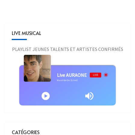
LIVE MUSICAL
PLAYLIST JEUNES TALENTS ET ARTISTES CONFIRMÉS
Live AURAONE
LIVE
Lemarchal - Grégory Lemarchal - The Show Must Go On [Live]
CATÉGORIES