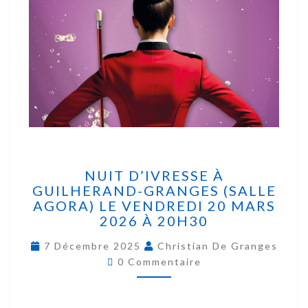
NUIT D’IVRESSE À
GUILHERAND-GRANGES (SALLE
AGORA) LE VENDREDI 20 MARS
2026 À 20H30
7 Décembre 2025
Christian De Granges
0 Commentaire