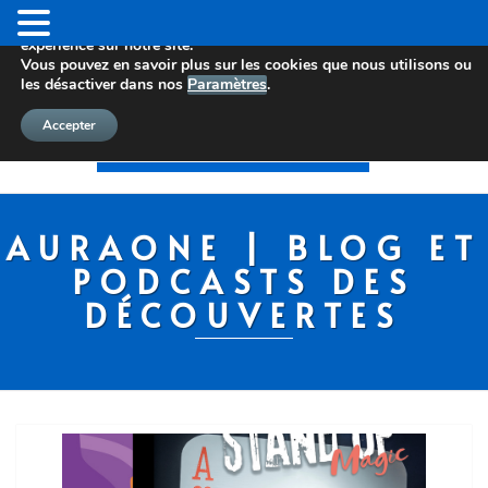
Nous utilisons des cookies pour vous offrir la meilleure
expérience sur notre site.
Vous pouvez en savoir plus sur les cookies que nous utilisons ou
les désactiver dans nos
Paramètres
.
Accepter
AURAONE | BLOG ET
PODCASTS DES
DÉCOUVERTES