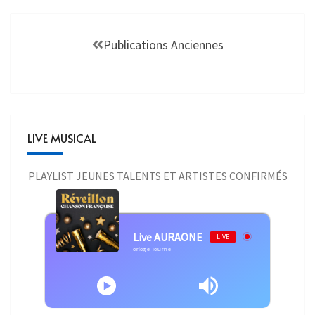
Publications Anciennes
LIVE MUSICAL
PLAYLIST JEUNES TALENTS ET ARTISTES CONFIRMÉS
Live AURAONE
LIVE
Interprète inconnu - Mickael Miro - L'Horloge Tourne