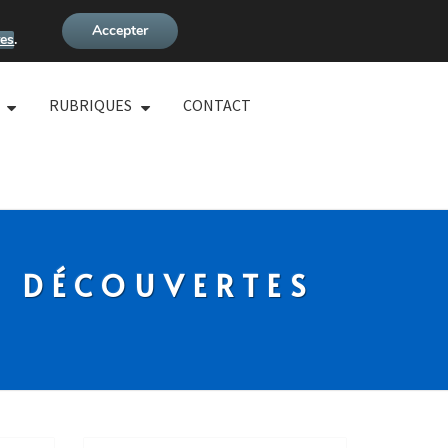
Accepter
es
.
RUBRIQUES
CONTACT
S DÉCOUVERTES