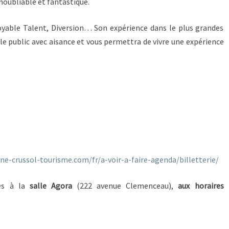
oubliable et fantastique.
royable Talent, Diversion… Son expérience dans le plus grandes
le public avec aisance et vous permettra de vivre une expérience
ne-crussol-tourisme.com/fr/a-voir-a-faire-agenda/billetterie/
les à la
salle Agora
(222 avenue Clemenceau),
aux horaires