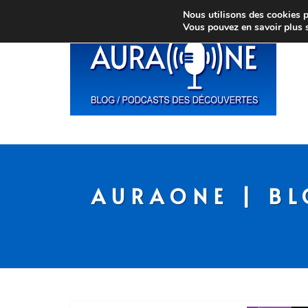
Nous utilisons des cookies po
Vous pouvez en savoir plus 
AURAONE | BL