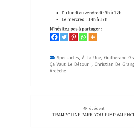
Du lundi au vendredi : 9h à 12h
Le mercredi : 14h à 17h
N'hésitez pas à partager :
Spectacles
,
À La Une
,
Guilherand-Gr
Ça Vaut Le Détour !
,
Christian De Gran
Ardèche
Précédent
TRAMPOLINE PARK YOU JUMP VALENC