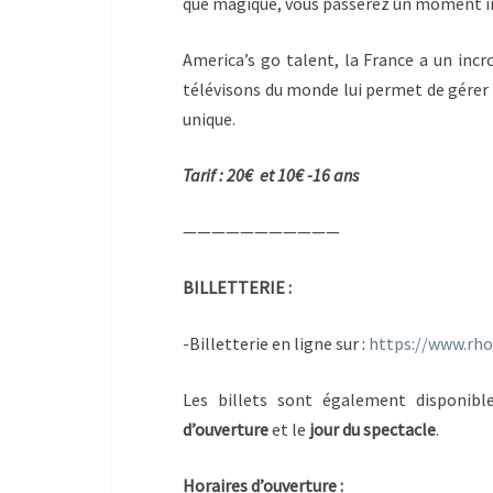
que magique, vous passerez un moment in
America’s go talent, la France a un inc
télévisons du monde lui permet de gérer 
unique.
Tarif : 20€ et 10€ -16 ans
———————————
BILLETTERIE :
-Billetterie en ligne sur :
https://www.rho
Les billets sont également disponib
d’ouverture
et le
jour du spectacle
.
Horaires d’ouverture :