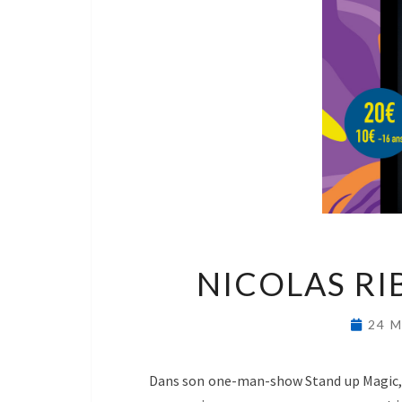
NICOLAS RI
24 M
Dans son one-man-show Stand up Magic, N