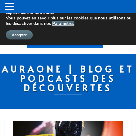
Nous utilisons des cookies pour vous offrir la meilleure
expérience sur notre site.
Vous pouvez en savoir plus sur les cookies que nous utilisons ou
les désactiver dans nos
Paramètres
.
Accepter
AURAONE | BLOG ET
PODCASTS DES
DÉCOUVERTES