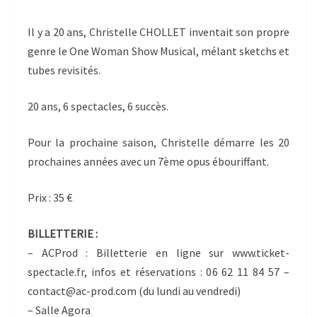
Il y a 20 ans, Christelle CHOLLET inventait son propre
genre le One Woman Show Musical, mélant sketchs et
tubes revisités.
20 ans, 6 spectacles, 6 succès.
Pour la prochaine saison, Christelle démarre les 20
prochaines années avec un 7ème opus ébouriffant.
Prix : 35 €
BILLETTERIE :
– ACProd : Billetterie en ligne sur www.ticket-
spectacle.fr, infos et réservations : 06 62 11 84 57 –
contact@ac-prod.com (du lundi au vendredi)
– Salle Agora