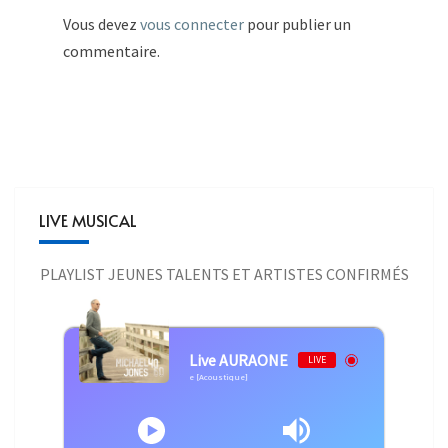
Vous devez
vous connecter
pour publier un
commentaire.
LIVE MUSICAL
PLAYLIST JEUNES TALENTS ET ARTISTES CONFIRMÉS
Live AURAONE
LIVE
Michael Jones - Je Te Donne [Acoustique]