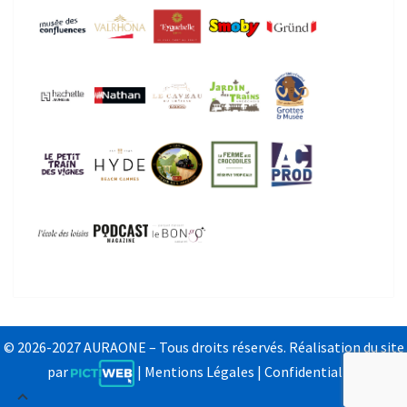
© 2026-2027 AURAONE – Tous droits réservés. Réalisation du site
par
|
Mentions Légales
|
Confidentialité