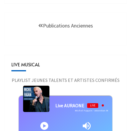
Publications Anciennes
LIVE MUSICAL
PLAYLIST JEUNES TALENTS ET ARTISTES CONFIRMÉS
Live AURAONE
LIVE
Michel Fugain - Attention Mesdames Et Messieurs