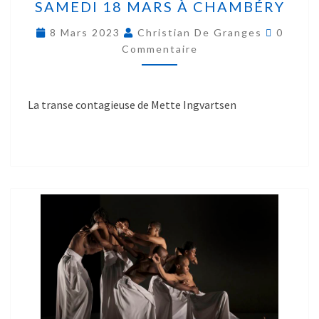
SAMEDI 18 MARS À CHAMBÉRY
8 Mars 2023
Christian De Granges
0
Commentaire
La transe contagieuse de Mette Ingvartsen