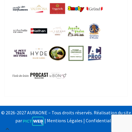
© 2026-2027 AURAONE – Tous droits réservés. Réalisation du site
par
|
Mentions Légales
|
Confidentialité