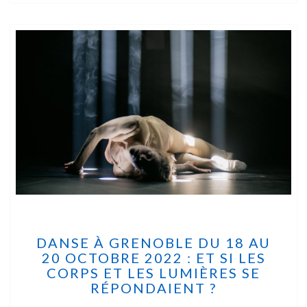
DANSE À GRENOBLE DU 18 AU
20 OCTOBRE 2022 : ET SI LES
CORPS ET LES LUMIÈRES SE
RÉPONDAIENT ?