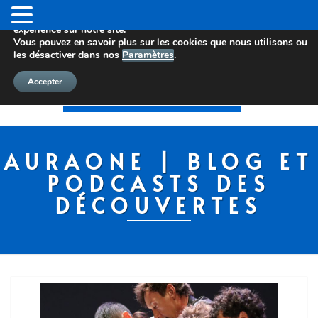
Nous utilisons des cookies pour vous offrir la meilleure
expérience sur notre site.
Vous pouvez en savoir plus sur les cookies que nous utilisons ou
les désactiver dans nos
Paramètres
.
Accepter
AURAONE | BLOG ET
PODCASTS DES
DÉCOUVERTES