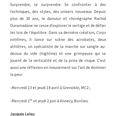
Surprendre, se surprendre. Se confronter à des
techniques, des styles, des univers nouveaux. Depuis
plus de 30 ans, le danseur et chorégraphe Rachid
Ouramadane ne cesse d’explorer le vertige et de défier
les lois de l’équilibre. Dans sa dernière création,
Corps
extrêmes
, il lance sur scène des acrobates, deux
athlètes, un spécialiste de la marche sur sangle au-
dessus du vide (highline) et une grimpeuse qui se
jouent de la verticalité et de la prise de risque. C’est
aussi une réflexion en mouvement sur l’art de dominer
la peur.
-Mercredi 13 et jeudi 14 avril à Grenoble, MC2 ;
er
-Mercredi 1
et jeudi 2 juin à Annecy, Bonlieu.
Jacques Leleu