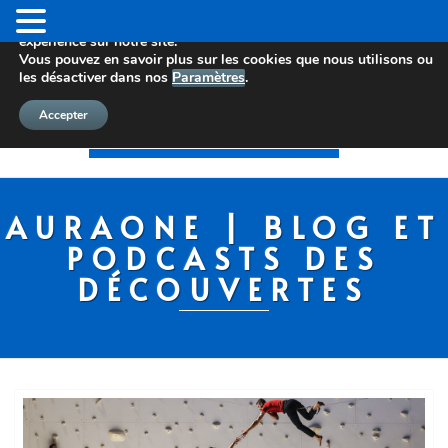
Nous utilisons des cookies pour vous offrir la meilleure
expérience sur notre site.
Vous pouvez en savoir plus sur les cookies que nous utilisons ou
les désactiver dans nos
Paramètres
.
Accepter
AURAONE | BLOG ET
PODCASTS DES
DÉCOUVERTES