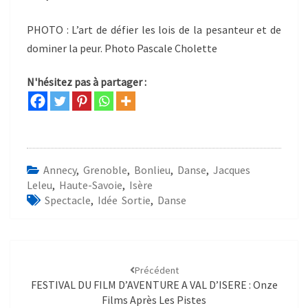
PHOTO : L’art de défier les lois de la pesanteur et de
dominer la peur. Photo Pascale Cholette
N'hésitez pas à partager :
Annecy
,
Grenoble
,
Bonlieu
,
Danse
,
Jacques
Leleu
,
Haute-Savoie
,
Isère
Spectacle
,
Idée Sortie
,
Danse
Précédent
FESTIVAL DU FILM D’AVENTURE A VAL D’ISERE : Onze
Films Après Les Pistes