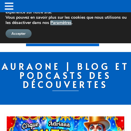
Nous utilisons des cookies pour vous offrir la meilleure
expérience sur notre site.
Vous pouvez en savoir plus sur les cookies que nous utilisons ou
les désactiver dans nos
Paramètres
.
Accepter
AURAONE | BLOG ET
PODCASTS DES
DÉCOUVERTES