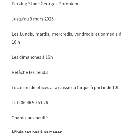
Parking Stade Georges Pompidou
Jusqu’au 9 mars 2025
Les Lundis, mardis, mercredis, vendredis et samedis à
16 h
Les dimanches à 15h
Relâche les Jeudis
Location de places à la caisse du Cirque à partir de 10h
Tél : 06 46 59 51 26
Chapiteau chauffé.
N'hésitez pas à partager :