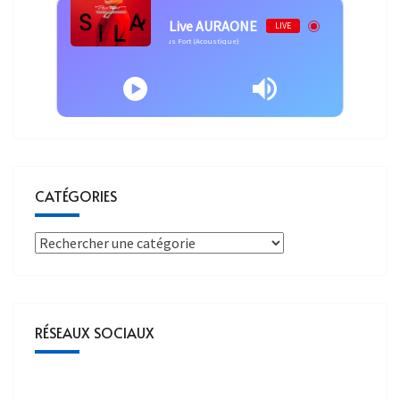
Live AURAONE
LIVE
Anne Sila - Anne Sila - Plus Fort (Acoustique)
CATÉGORIES
RÉSEAUX SOCIAUX