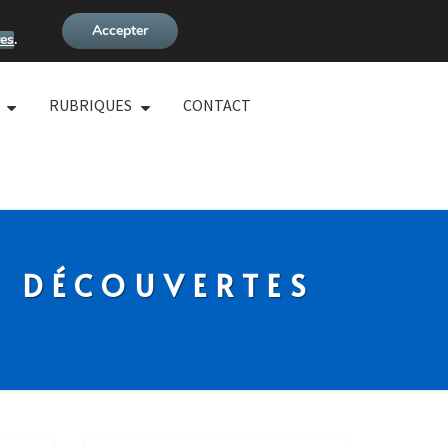
Accepter
es
.
RUBRIQUES
CONTACT
S DÉCOUVERTES