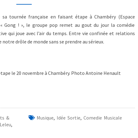
e sa tournée française en faisant étape à Chambéry (Espace
 « Gong ! », le groupe pop remet au gout du jour la comédie
ve qui joue avec l’air du temps. Entre vie confinée et relations
e notre drôle de monde sans se prendre au sérieux.
 étape le 20 novembre à Chambéry. Photo Antoine Henault
ts &
Musique
,
Idée Sortie
,
Comedie Musicale
Leleu
,