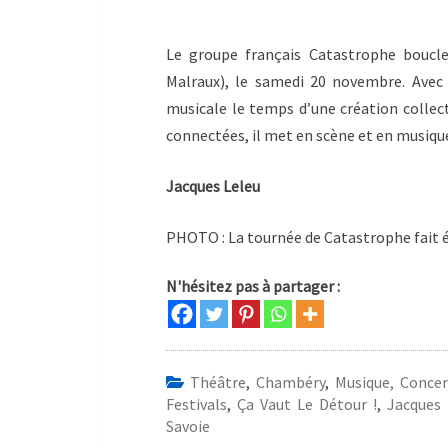
Le groupe français Catastrophe boucl
Malraux), le samedi 20 novembre. Avec
musicale le temps d’une création collecti
connectées, il met en scène et en musiqu
Jacques Leleu
PHOTO : La tournée de Catastrophe fait
N'hésitez pas à partager :
Théâtre
,
Chambéry
,
Musique, Concer
Festivals
,
Ça Vaut Le Détour !
,
Jacques 
Savoie