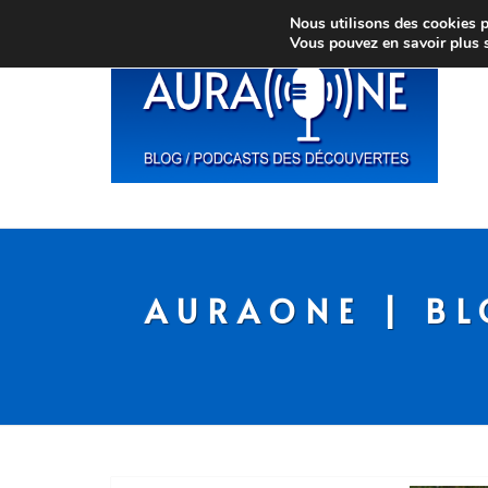
Nous utilisons des cookies po
Vous pouvez en savoir plus 
AURAONE | BL