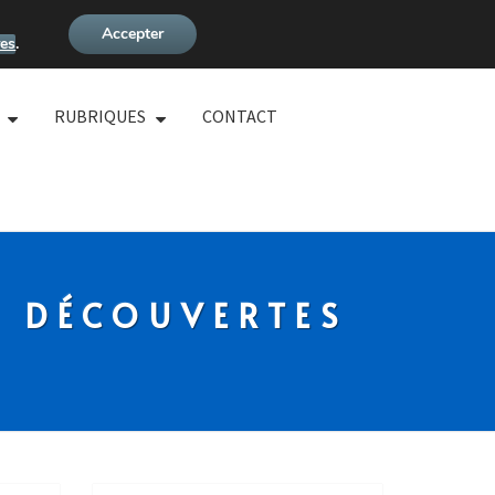
Accepter
es
.
RUBRIQUES
CONTACT
S DÉCOUVERTES