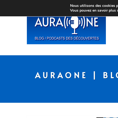
Nous utilisons des cookies po
Vous pouvez en savoir plus 
AURAONE | BL