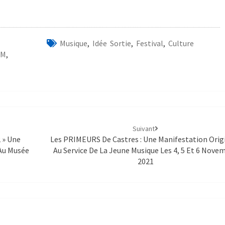
Musique
,
Idée Sortie
,
Festival
,
Culture
FM
,
Suivant
 » Une
Les PRIMEURS De Castres : Une Manifestation Orig
 Au Musée
Au Service De La Jeune Musique Les 4, 5 Et 6 Nove
2021