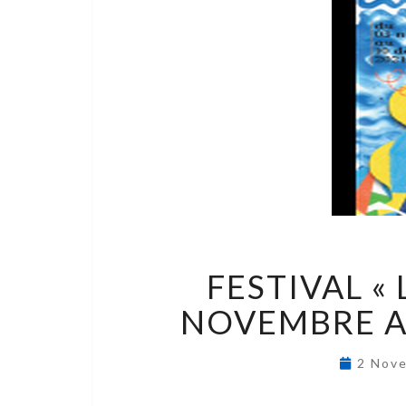
FESTIVAL « 
NOVEMBRE A
2 Nov