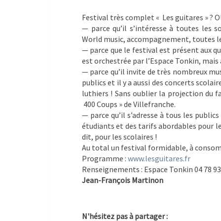
Festival très complet « Les guitares » ? O
— parce qu’il s’intéresse à toutes les so
World music, accompagnement, toutes les 
— parce que le festival est présent aux qua
est orchestrée par l’Espace Tonkin, mais 
— parce qu’il invite de très nombreux mus
publics et il y a aussi des concerts scola
luthiers ! Sans oublier la projection du
400 Coups » de Villefranche.
— parce qu’il s’adresse à tous les public
étudiants et des tarifs abordables pour le
dit, pour les scolaires !
Au total un festival formidable, à cons
Programme :
www.lesguitares.fr
Renseignements : Espace Tonkin 04 78 93 
Jean-François Martinon
N'hésitez pas à partager :