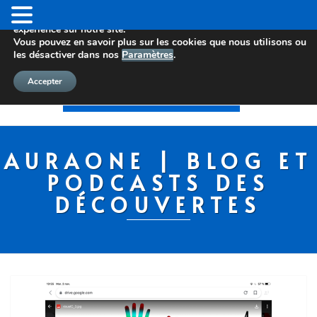
Nous utilisons des cookies pour vous offrir la meilleure
expérience sur notre site.
Vous pouvez en savoir plus sur les cookies que nous utilisons ou
les désactiver dans nos
Paramètres
.
Accepter
AURAONE | BLOG ET
PODCASTS DES
DÉCOUVERTES