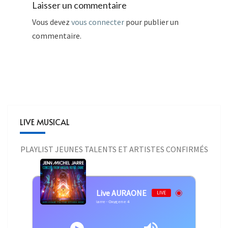
Laisser un commentaire
Vous devez
vous connecter
pour publier un
commentaire.
LIVE MUSICAL
PLAYLIST JEUNES TALENTS ET ARTISTES CONFIRMÉS
Live AURAONE
LIVE
Jean Michel Jarre - Jean Michel Jarre - Oxygene 4