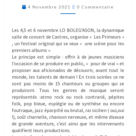
4 Novembre 2021
0 Commentaire
Les 4,5 et 6 novembre LO BOLEG’ASON, la dynamique
salle de concert de Castres, organise « Les Primeurs »
, un festival original qui se veux « une scène pour les
premiers albums ».
Le principe est simple : offrir à de jeunes musiciens
l’occasion de se produire en public, « pour de vrai » et
proposer aux aficionados de découvrir, avant tout le
monde, les talents de demain ! En trois soirées ce ne
sont pas moins de 15 chanteurs ou groupes qui se
produiront. Tous les genres de musique seront
représentés :atmo rock ou rock contrarié, pépites
folk, pop bleue, espiègle ou de synthèse ou encore
foutraque, jazz éparpillé ou brutal, rai sicilien ( oui,oui
!), soûl charnelle, chanson nerveuse, et même diseuse
de grande aventure, c’est ainsi que les intervenants
qualifient leurs productions.