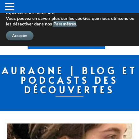
Nous utilisons des cookies pour vous offrir la meilleure
expérience sur notre site.
Vous pouvez en savoir plus sur les cookies que nous utilisons ou
les désactiver dans nos
Paramètres
.
Accepter
AURAONE | BLOG ET
PODCASTS DES
DÉCOUVERTES