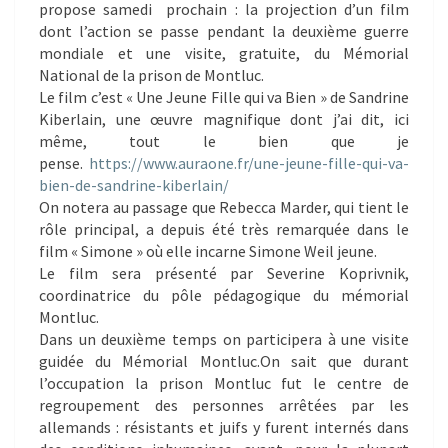
propose samedi prochain : la projection d’un film
dont l’action se passe pendant la deuxième guerre
mondiale et une visite, gratuite, du Mémorial
National de la prison de Montluc.
Le film c’est « Une Jeune Fille qui va Bien » de Sandrine
Kiberlain, une œuvre magnifique dont j’ai dit, ici
même, tout le bien que je
pense.
https://www.auraone.fr/
une-jeune-fille-qui-va-
bien-
de-sandrine-kiberlain/
On notera au passage que Rebecca Marder, qui tient le
rôle principal, a depuis été très remarquée dans le
film « Simone » où elle incarne Simone Weil jeune.
Le film sera présenté par Severine Koprivnik,
coordinatrice du pôle pédagogique du mémorial
Montluc.
Dans un deuxième temps on participera à une visite
guidée du Mémorial Montluc.On sait que durant
l’occupation la prison Montluc fut le centre de
regroupement des personnes arrêtées par les
allemands : résistants et juifs y furent internés dans