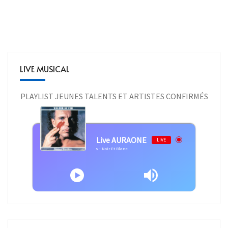
LIVE MUSICAL
PLAYLIST JEUNES TALENTS ET ARTISTES CONFIRMÉS
Live AURAONE
LIVE
Bernard Lavilliers - Bernard Lavilliers - Noir Et Blanc