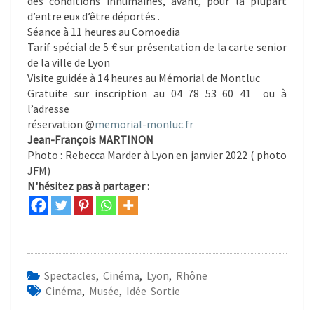
des conditions inhumaines, avant, pour la plupart
d’entre eux d’être déportés .
Séance
à 11 heures
au Comoedia
Tarif spécial de 5 € sur présentation de la carte senior
de la ville de Lyon
Visite guidée
à 14 heures
au Mémorial de Montluc
Gratuite sur inscription au
04 78 53 60 41
ou à
l’adresse
réservation @
memorial-monluc.fr
Jean-François MARTINON
Photo : Rebecca Marder à Lyon en janvier 2022 ( photo
JFM)
N'hésitez pas à partager :
Spectacles
,
Cinéma
,
Lyon
,
Rhône
Cinéma
,
Musée
,
Idée Sortie