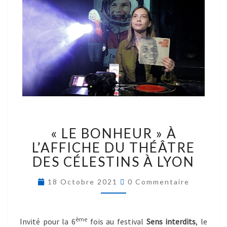
« LE BONHEUR » À
L’AFFICHE DU THÉÂTRE
DES CÉLESTINS À LYON
18 Octobre 2021
0 Commentaire
ème
Invité pour la 6
fois au festival
Sens interdits
, le