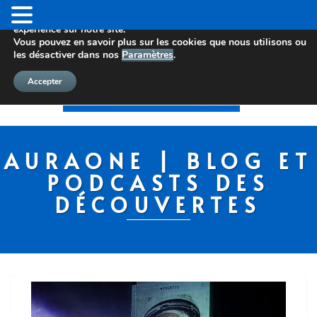
Nous utilisons des cookies pour vous offrir la meilleure
expérience sur notre site.
Vous pouvez en savoir plus sur les cookies que nous utilisons ou
les désactiver dans nos
Paramètres
.
Accepter
AURAONE | BLOG ET
PODCASTS DES
DÉCOUVERTES