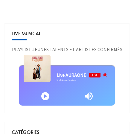
LIVE MUSICAL
PLAYLIST JEUNES TALENTS ET ARTISTES CONFIRMÉS
Live AURAONE
LIVE
Michel Fugain - Les Sud-Americains
CATÉGORIES