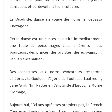
danseuses et qui dévoilent leurs culottes.
Le Quadrille, danse en vogue dès l’origine, dépassa
l’hexagone.
Cette danse est un succès et attire immédiatement
une foule de personnages tous différents : des
bourgeois, des princes, des artistes, des écrivains, …
venus s’encanailler !
Des danseuses aux noms évocateurs resteront
célèbres : la Goulue – l’égérie de Toulouse-Lautrec – ,
Jane Avril, Nini Pattes en l’air, Grille d’Egoût, la Môme
Fromage, …
Aujourd’hui, 134 ans après ses premiers pas, le French
Cancan est toujours présent tous les soirs sur la scène