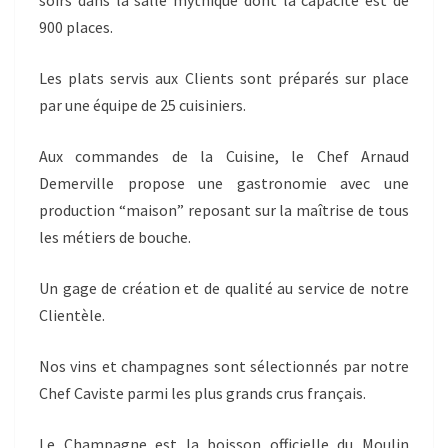
soirs dans la salle mythique dont la capacité est de
900 places.
Les plats servis aux Clients sont préparés sur place
par une équipe de 25 cuisiniers.
Aux commandes de la Cuisine, le Chef Arnaud
Demerville propose une gastronomie avec une
production “maison” reposant sur la maîtrise de tous
les métiers de bouche.
Un gage de création et de qualité au service de notre
Clientèle.
Nos vins et champagnes sont sélectionnés par notre
Chef Caviste parmi les plus grands crus français.
Le Champagne est la boisson officielle du Moulin