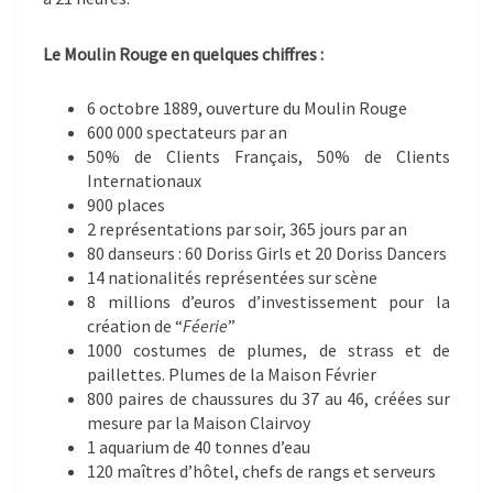
Le Moulin Rouge en quelques chiffres :
6 octobre 1889, ouverture du Moulin Rouge
600 000 spectateurs par an
50% de Clients Français, 50% de Clients
Internationaux
900 places
2 représentations par soir, 365 jours par an
80 danseurs : 60 Doriss Girls et 20 Doriss Dancers
14 nationalités représentées sur scène
8 millions d’euros d’investissement pour la
création de “
Féerie
”
1000 costumes de plumes, de strass et de
paillettes. Plumes de la Maison Février
800 paires de chaussures du 37 au 46, créées sur
mesure par la Maison Clairvoy
1 aquarium de 40 tonnes d’eau
120 maîtres d’hôtel, chefs de rangs et serveurs