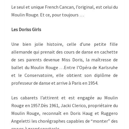
Le seul et unique French Cancan, l’original, est celui du
Moulin Rouge. Et ce, pour toujours …
Les Doriss Girls
Une bien jolie histoire, celle d’une petite fille
allemande qui prenait des cours de danse en cachette
de ses parents devenue Miss Doris, la maîtresse de
ballet du Moulin Rouge …Entre l’Opéra de Karlsruhe
et le Conservatoire, elle obtient son diplôme de
professeur de danse et arrive à Paris en 1954.
Les cabarets l’attirent et est engagée au Moulin
Rouge en 1957.Dès 1961, Jacki Clerico, propriétaire du
Moulin Rouge, reconnaît en Doris Haug et Ruggero
Angeletti les chorégraphes capables de “monter” des
revues à grand spectacle.