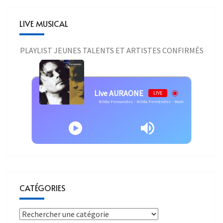
LIVE MUSICAL
PLAYLIST JEUNES TALENTS ET ARTISTES CONFIRMÉS
Live AURAONE
LIVE
Nilda Fernandez - Nilda Fernández - Madrid, Madrid (1987)
CATÉGORIES