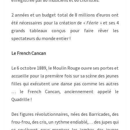
enregistrée par 80 musiciens et 60 choristes.
2 années et un budget total de 8 millions d’euros ont
été nécessaires pour la création de «
Féerie
» et ses 4
grands tableaux conçus pour faire rêver les
spectateurs du monde entier !
Le French Cancan
Le 6 octobre 1889, le Moulin Rouge ouvre ses portes et
accueille pour la première fois sur sa scène des jeunes
filles qui exécutent une danse pas comme les autres
… le French Cancan, anciennement appelé le
Quadrille !
Des figures révolutionnaires, nées des Barricades, des
frou-frou, des cris, un rythme endiablé,… des jupes qui
se soulèvent pour montrer les jambes des jeunes