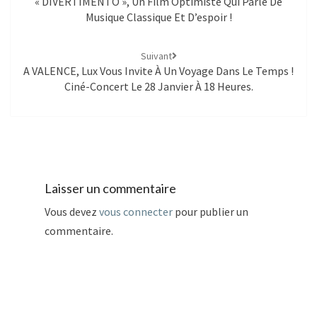
« DIVERTIMENTO », Un Film Optimiste Qui Parle De
Musique Classique Et D’espoir !
Suivant
A VALENCE, Lux Vous Invite À Un Voyage Dans Le Temps !
Ciné-Concert Le 28 Janvier À 18 Heures.
Laisser un commentaire
Vous devez
vous connecter
pour publier un
commentaire.