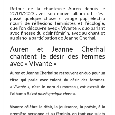
Retour de la chanteuse Auren depuis le
20/01/2023 avec son nouvel album « Il s’est
passé quelque chose », virage pop électro
nourri de réflexions féministes et l’écologie,
que l’on découvre avec « Vivante », duo parlant
avec finesse du désir féminin, avec au chant et
au piano la participation de Jeanne Cherhal.
Auren et Jeanne Cherhal
chantent le désir des femmes
avec « Vivante »
Auren et Jeanne Cherhal se retrouvent en duo pour un
titre qui parle avec talent du désir des femmes.
«
Vivante »
, c’est le nom du morceau, est extrait de
l’album »
Il s’est passé quelque chose »
.
Vivante
célèbre le désir, la jouissance, la poésie, à la
première personne et au féminin, en tant que sujets