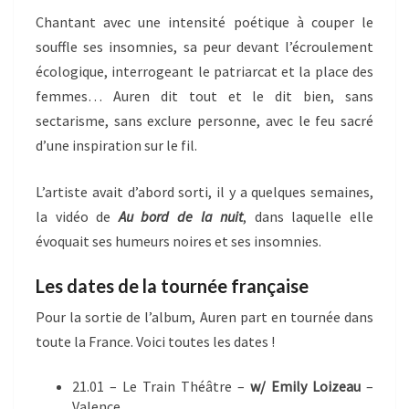
Chantant avec une intensité poétique à couper le
souffle ses insomnies, sa peur devant l’écroulement
écologique, interrogeant le patriarcat et la place des
femmes… Auren dit tout et le dit bien, sans
sectarisme, sans exclure personne, avec le feu sacré
d’une inspiration sur le fil.
L’artiste avait d’abord sorti, il y a quelques semaines,
la vidéo de
Au bord de la nuit
, dans laquelle elle
évoquait ses humeurs noires et ses insomnies.
Les dates de la tournée française
Pour la sortie de l’album, Auren part en tournée dans
toute la France. Voici toutes les dates !
21.01 – Le Train Théâtre –
w/ Emily Loizeau
–
Valence