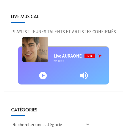
LIVE MUSICAL
PLAYLIST JEUNES TALENTS ET ARTISTES CONFIRMÉS
Live AURAONE
LIVE
l - Grégory Lemarchal - The Show Must Go On [Live]
CATÉGORIES