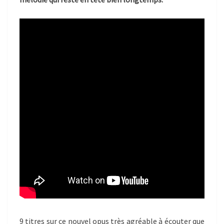
9 titres sur ce nouvel opus très agréable à écouter que