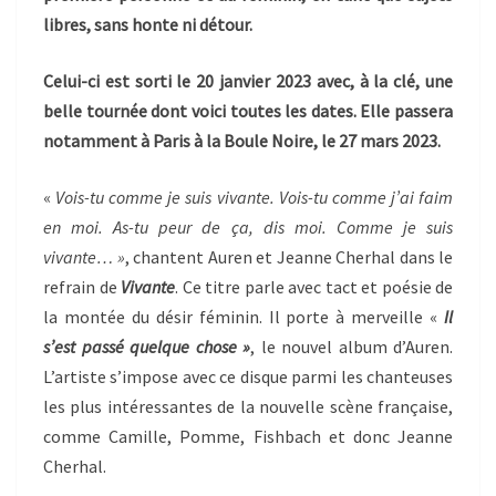
libres, sans honte ni détour.
Celui-ci est sorti le 20 janvier 2023 avec, à la clé, une
belle tournée dont voici toutes les dates. Elle passera
notamment à Paris à la Boule Noire, le 27 mars 2023.
«
Vois-tu comme je suis vivante. Vois-tu comme j’ai faim
en moi. As-tu peur de ça, dis moi. Comme je suis
vivante… »
, chantent Auren et Jeanne Cherhal dans le
refrain de
Vivante
. Ce titre parle avec tact et poésie de
la montée du désir féminin. Il porte à merveille «
Il
s’est passé quelque chose »
, le nouvel album d’Auren.
L’artiste s’impose avec ce disque parmi les chanteuses
les plus intéressantes de la nouvelle scène française,
comme Camille, Pomme, Fishbach et donc Jeanne
Cherhal.