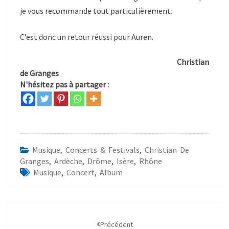
je vous recommande tout particulièrement.
C’est donc un retour réussi pour Auren.
Christian
de Granges
N'hésitez pas à partager :
Musique, Concerts & Festivals
,
Christian De
Granges
,
Ardèche
,
Drôme
,
Isère
,
Rhône
Musique
,
Concert
,
Album
Précédent