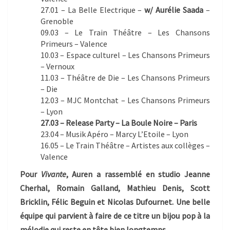
27.01 – La Belle Electrique –
w/ Aurélie Saada
–
Grenoble
09.03 – Le Train Théâtre – Les Chansons
Primeurs – Valence
10.03 – Espace culturel – Les Chansons Primeurs
– Vernoux
11.03 – Théâtre de Die – Les Chansons Primeurs
– Die
12.03 – MJC Montchat – Les Chansons Primeurs
– Lyon
27.03 – Release Party – La Boule Noire – Paris
23.04 – Musik Apéro – Marcy L’Etoile – Lyon
16.05 – Le Train Théâtre – Artistes aux collèges –
Valence
Pour
Vivante
, Auren a rassemblé en studio Jeanne
Cherhal, Romain Galland, Mathieu Denis, Scott
Bricklin, Félic Beguin et Nicolas Dufournet. Une belle
équipe qui parvient à faire de ce titre un bijou pop à la
mélodie qui reste en tête bien longtemps.