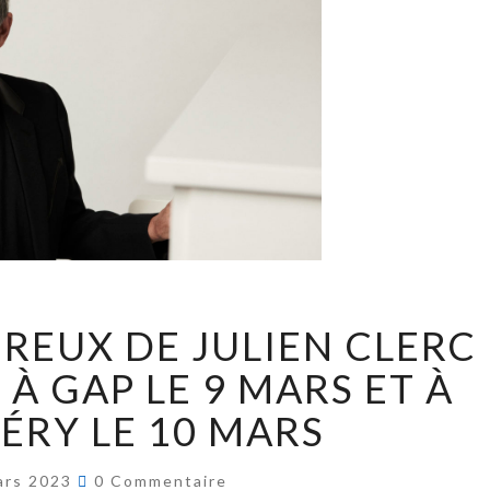
UREUX DE JULIEN CLERC
 À GAP LE 9 MARS ET À
RY LE 10 MARS
ars 2023
0 Commentaire