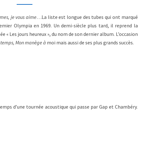
mmes, je vous aime
…La liste est longue des tubes qui ont marqué
remier Olympia en 1969. Un demi-siècle plus tard, il reprend la
e « Les jours heureux », du nom de son dernier album. L’occasion
le temps, Mon manège à
moi mais aussi de ses plus grands succès.
e temps d’une tournée acoustique qui passe par Gap et Chambéry.