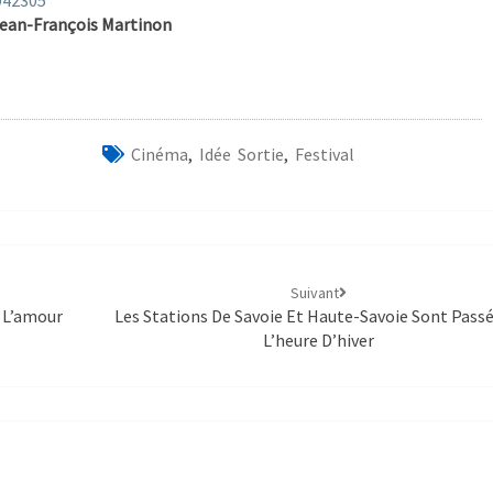
042305
ean-François Martinon
Cinéma
,
Idée Sortie
,
Festival
Suivant
« L’amour
Les Stations De Savoie Et Haute-Savoie Sont Passé
L’heure D’hiver