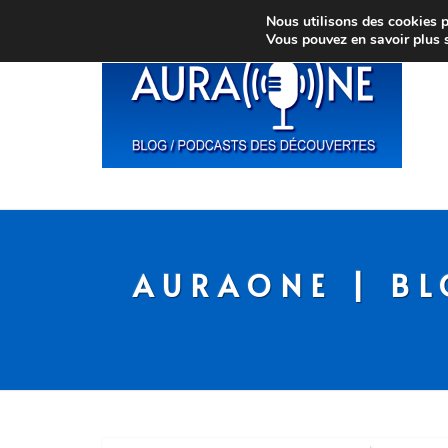
Nous utilisons des cookies po
Vous pouvez en savoir plus 
AURAONE | BL