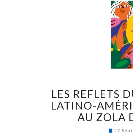
LES REFLETS 
LATINO-AMÉRI
AU ZOLA 
27 Sep