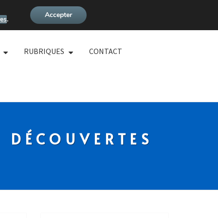
Accepter
es
.
RUBRIQUES
CONTACT
S DÉCOUVERTES