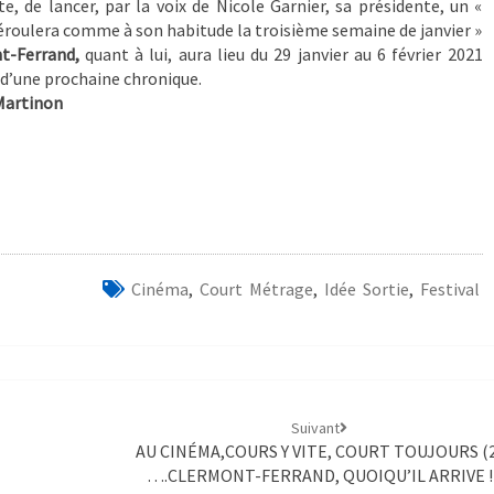
te, de lancer, par la voix de Nicole Garnier, sa présidente, un «
déroulera comme à son habitude la troisième semaine de janvier »
t-Ferrand,
quant à lui, aura lieu du 29 janvier au 6 février 2021
t d’une prochaine chronique.
Martinon
Cinéma
,
Court Métrage
,
Idée Sortie
,
Festival
Suivant
AU CINÉMA,COURS Y VITE, COURT TOUJOURS (
….CLERMONT-FERRAND, QUOIQU’IL ARRIVE !