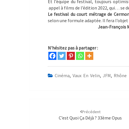
Et l’équipe du festival, toujours optimis
appel à films de l’édition 2022, qui… se 
Le festival du court métrage de Cermon
selon une formule adaptée. Il fera l’obje
Jean-François 
N'hésitez pas à partager :
Cinéma
,
Vaux En Velin
,
JFM
,
Rhône
Précédent
C’est Quoi Ça Déjà ? 33ème Opus