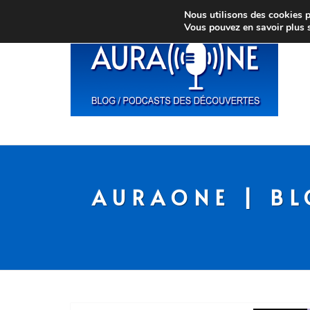
Nous utilisons des cookies po
Vous pouvez en savoir plus 
AURAONE | BL