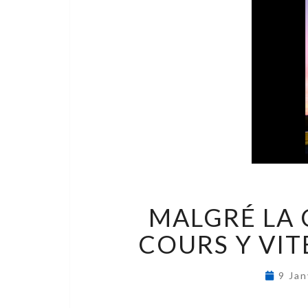
MALGRÉ LA 
COURS Y VIT
9 Ja