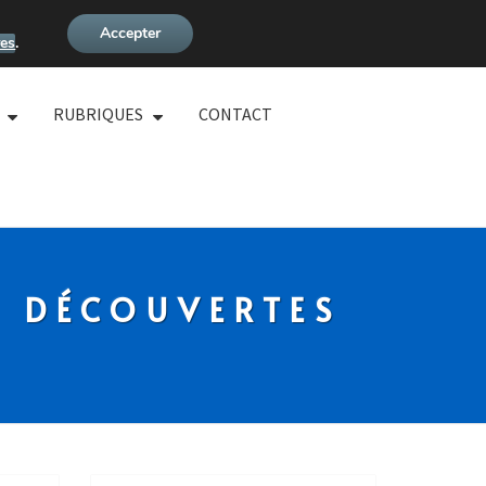
Accepter
es
.
RUBRIQUES
CONTACT
S DÉCOUVERTES