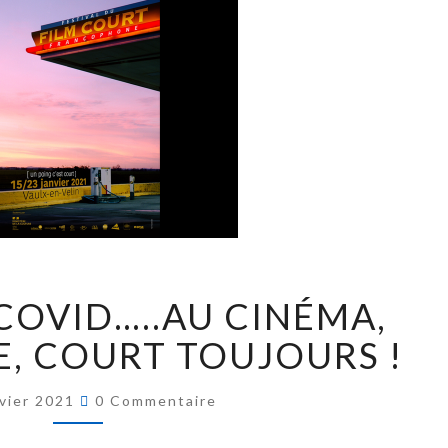
Jean - Jea
COVID…..AU CINÉMA,
E, COURT TOUJOURS !
nvier 2021
0 Commentaire