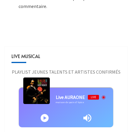
commentaire.
LIVE MUSICAL
PLAYLIST JEUNES TALENTS ET ARTISTES CONFIRMÉS
Live AURAONE
LIVE
Hubert Mounier - Hubert Mounier - La maison de pain d'épice