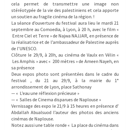
cela permet de transmettre une image non
stéréotypée de la vie des palestiniens et cela apporte
un soutien au fragile cinéma de la région. !
La séance d’ouverture du festival aura lieu le mardi 21
septembre au Comoedia, à Lyon, à 20 h, avec le film «
Entre Ciel et Terre » de Najwa NAJJAR, en présence de
la réalisatrice et de l’ambassadeur de Palestine auprès
de l’UNESCO.
Clôture le 29/9, à 20h, au cinéma de Vaulx en Vélin «
Les Amphis » avec « 200 mètres » de Ameen Nayeh, en
sa présence
Deux expos photo sont présentées dans le cadre du
festival , du 21 au 29/9, à la mairie du 1°
arrondissement de Lyon, place Sathonay
— « L’eau une réflexion précieuse »
— « Salles de Cinema disparues de Naplouse »
Vernissage des expo le 21/9 à 15 heures en présence d’
Abdallah Abualsuod l’auteur des photos des anciens
cinémas de Naplouse.
Notez aussi une table ronde « La place du cinéma dans