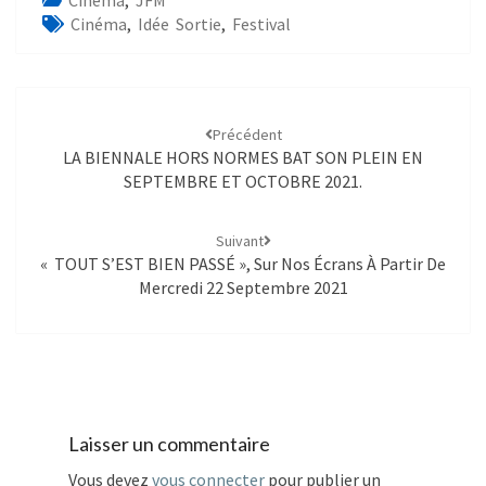
Cinéma
,
JFM
Cinéma
,
Idée Sortie
,
Festival
Précédent
LA BIENNALE HORS NORMES BAT SON PLEIN EN
SEPTEMBRE ET OCTOBRE 2021.
Suivant
« TOUT S’EST BIEN PASSÉ », Sur Nos Écrans À Partir De
Mercredi 22 Septembre 2021
Laisser un commentaire
Vous devez
vous connecter
pour publier un