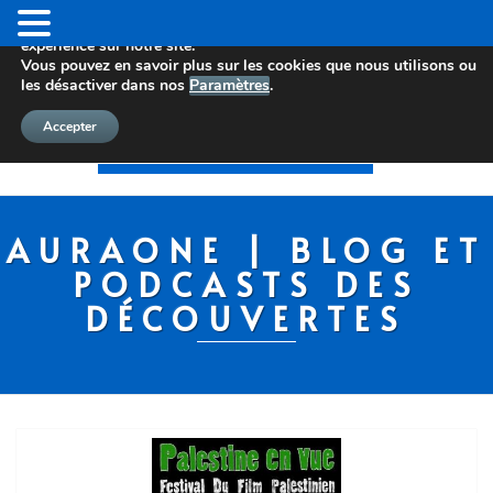
Nous utilisons des cookies pour vous offrir la meilleure
expérience sur notre site.
Vous pouvez en savoir plus sur les cookies que nous utilisons ou
les désactiver dans nos
Paramètres
.
Accepter
AURAONE | BLOG ET
PODCASTS DES
DÉCOUVERTES