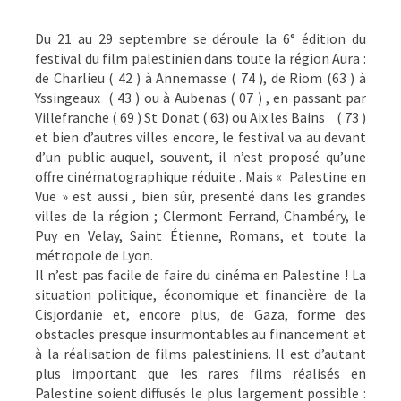
Du 21 au 29 septembre se déroule la 6° édition du
festival du film palestinien dans toute la région Aura :
de Charlieu ( 42 ) à Annemasse ( 74 ), de Riom (63 ) à
Yssingeaux ( 43 ) ou à Aubenas ( 07 ) , en passant par
Villefranche ( 69 ) St Donat ( 63) ou Aix les Bains ( 73 )
et bien d’autres villes encore, le festival va au devant
d’un public auquel, souvent, il n’est proposé qu’une
offre cinématographique réduite . Mais « Palestine en
Vue » est aussi , bien sûr, presenté dans les grandes
villes de la région ; Clermont Ferrand, Chambéry, le
Puy en Velay, Saint Étienne, Romans, et toute la
métropole de Lyon.
Il n’est pas facile de faire du cinéma en Palestine ! La
situation politique, économique et financière de la
Cisjordanie et, encore plus, de Gaza, forme des
obstacles presque insurmontables au financement et
à la réalisation de films palestiniens. Il est d’autant
plus important que les rares films réalisés en
Palestine soient diffusés le plus largement possible :