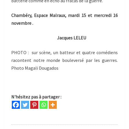
batterie comme en écho au fracas de la guerre.
Chambéry, Espace Malraux, mardi 15 et mercredi 16
novembre .
Jacques LELEU
PHOTO : sur scène, un batteur et quatre comédiens
racontent notre monde bouleversé par les guerres.
Photo Magali Dougados
N'hésitez pas à partager :