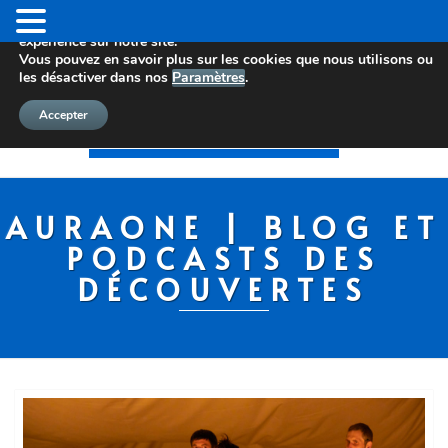
Nous utilisons des cookies pour vous offrir la meilleure
expérience sur notre site.
Vous pouvez en savoir plus sur les cookies que nous utilisons ou
les désactiver dans nos
Paramètres
.
Accepter
AURAONE | BLOG ET
PODCASTS DES
DÉCOUVERTES