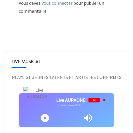
Vous devez
vous connecter
pour publier un
commentaire.
LIVE MUSICAL
PLAYLIST JEUNES TALENTS ET ARTISTES CONFIRMÉS
Live AURAONE
LIVE
is Aubert - Un autre monde (Victoires de la Musique 2015)