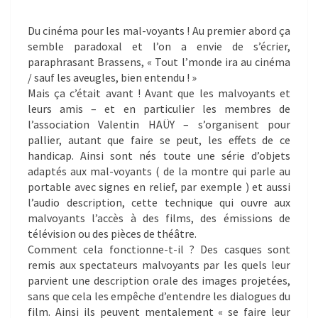
Du cinéma pour les mal-voyants ! Au premier abord ça
semble paradoxal et l’on a envie de s’écrier,
paraphrasant Brassens, « Tout l’monde ira au cinéma
/ sauf les aveugles, bien entendu ! »
Mais ça c’était avant ! Avant que les malvoyants et
leurs amis – et en particulier les membres de
l’association Valentin HAÜY – s’organisent pour
pallier, autant que faire se peut, les effets de ce
handicap. Ainsi sont nés toute une série d’objets
adaptés aux mal-voyants ( de la montre qui parle au
portable avec signes en relief, par exemple ) et aussi
l’audio description, cette technique qui ouvre aux
malvoyants l’accès à des films, des émissions de
télévision ou des pièces de théâtre.
Comment cela fonctionne-t-il ? Des casques sont
remis aux spectateurs malvoyants par les quels leur
parvient une description orale des images projetées,
sans que cela les empêche d’entendre les dialogues du
film. Ainsi ils peuvent mentalement « se faire leur