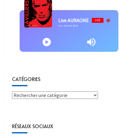
Live AURAONE
LIVE
rnard LAVILLIERS et NICOLETTA - Idées noires (cover) 2014
CATÉGORIES
RÉSEAUX SOCIAUX