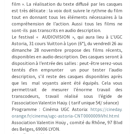
film ». La réalisation du texte diffusé par les casques
est très délicate : la voix doit suivre le rythme du film
tout en donnant tous les éléments nécessaires à la
compréhension de l’action. Aussi tous les films ne
sont-ils pas transcrits en audio description.
Le festival « AUDIOVISION », qui aura lieu à L’UGC
Astoria, 31 cours Vuitton à Lyon (6°), du vendredi 26 au
dimanche 28 novembre propose des films récents,
disponibles en audio description. Des casques seront à
disposition à l’entrée des salles : peut-être serez-vous
tentés d’en emprunter un pour tester l’audio
description, s’il reste des casques disponibles après
que les mal voyants aient été équipés. Cela vous
permettrait de mesurer l’énorme travail des
transcodeurs, travail réalisé sous l’égide de
l’association Valentin Haüy. ( tarif unique 5€/ séance)
Programme : Cinéma UGC Astoria:
https://cineday.
orange.fr/cinema/ugc-astoria-
CNT0000009iVhl.html
Association Valentin Hoüy , comité du Rhône, 97 Blvd
des Belges, 69006 LYON.