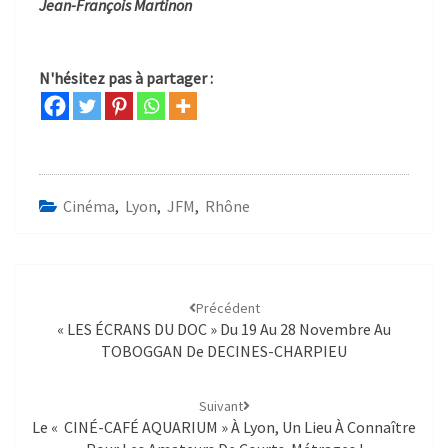
Jean-François Martinon
N'hésitez pas à partager :
Cinéma
,
Lyon
,
JFM
,
Rhône
Précédent
« LES ÉCRANS DU DOC » Du 19 Au 28 Novembre Au
TOBOGGAN De DECINES-CHARPIEU
Suivant
Le « CINÉ-CAFÉ AQUARIUM » À Lyon, Un Lieu À Connaître