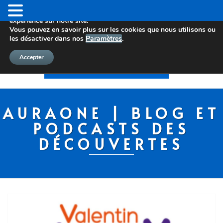
Nous utilisons des cookies pour vous offrir la meilleure
expérience sur notre site.
Vous pouvez en savoir plus sur les cookies que nous utilisons ou
les désactiver dans nos
Paramètres
.
Accepter
AURAONE | BLOG ET
PODCASTS DES
DÉCOUVERTES