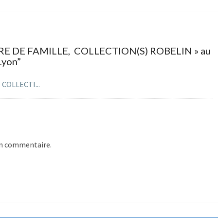
RE DE FAMILLE, COLLECTION(S) ROBELIN » au
Lyon
”
 COLLECTI...
un commentaire.