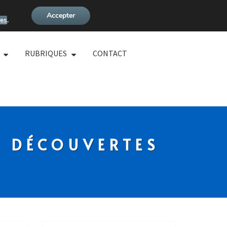
Accepter
es
.
RUBRIQUES
CONTACT
S DÉCOUVERTES