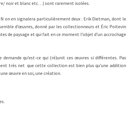
re/ noir et blanc etc…) sont rarement isolées.
IN on en signalera particulièrement deux : Erik Dietman, dont le
emble d’œuvres, donné par les collectionneurs et Éric Poitevin
es de paysage et qui fait en ce moment l’objet d’un accrochage
e demande qu’est-ce qui (ré)unit ces œuvres si différentes. Pas
ent très net que cette collection est bien plus qu’une addition
 une œuvre en soi, une création.
es.