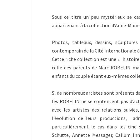
Sous ce titre un peu mystérieux se cac
appartenant à la collection d’Anne-Mari
Photos, tableaux, dessins, sculptur
contemporain de la Cité Internationale à L
Cette riche collection est une « histoire
celle des parents de Marc ROBELIN mais 
enfants du couple étant eux-mêmes colle
Si de nombreux artistes sont présents dan
les ROBELIN ne se contentent pas d’achet
avec les artistes des relations suivies
l’évolution de leurs productions, admi
particulièrement le cas dans les cinq
Schütte, Annette Messager, Callum Inné