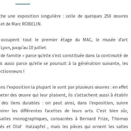
he une exposition singulière : celle de quelques 250 œuvres
e et de Marc ROBELIN.
es occupent tout le premier étage du MAC, le musée d’art
yon, jusqu’au 10 juillet.
 de famille » parce qu’elle s’est constituée dans la continuité de
aussi parce qu’elle se poursuit à la génération suivante, les
ctionneurs !
s l’exposition la plupart le sont par plusieurs œuvres : en effet
er des œuvre qui leur plaisent, ils s’attachent aussi à établir
, des liens durables : on peut ainsi, dans l’exposition, suivre
rer les différentes facettes de leurs arts. C’est bien sûr,
 salles monographiques, consacrées à Bernard Frize, Thomas
s et Olaf Halzapfel , mais les pièces qui ornent les salles