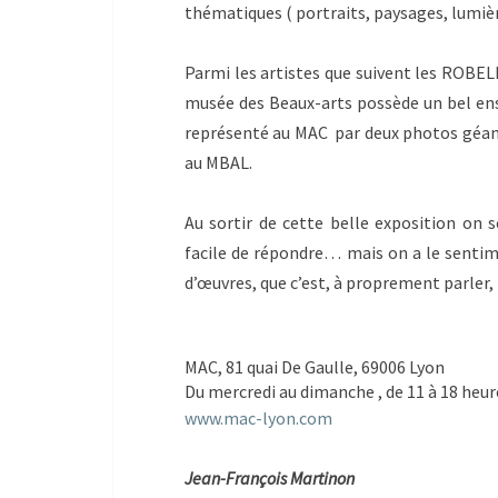
thématiques ( portraits, paysages, lumiè
Parmi les artistes que suivent les ROBEL
musée des Beaux-arts possède un bel ens
représenté au MAC par deux photos géant
au MBAL.
Au sortir de cette belle exposition on s
facile de répondre… mais on a le sentim
d’œuvres, que c’est, à proprement parler,
MAC, 81 quai De Gaulle, 69006 Lyon
Du mercredi au dimanche , de 11 à 18 heur
www.mac-lyon.com
Jean-François Martinon