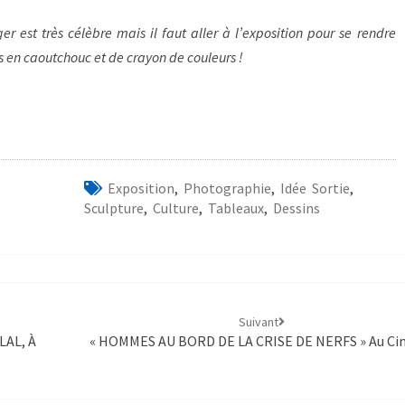
er est très célèbre mais il faut aller à l’exposition pour se rendre
 en caoutchouc et de crayon de couleurs !
Exposition
,
Photographie
,
Idée Sortie
,
Sculpture
,
Culture
,
Tableaux
,
Dessins
Suivant
LAL, À
« HOMMES AU BORD DE LA CRISE DE NERFS » Au C