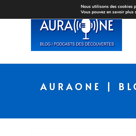
Nous utilisons des cookies po
Vous pouvez en savoir plus 
AURAONE | BL