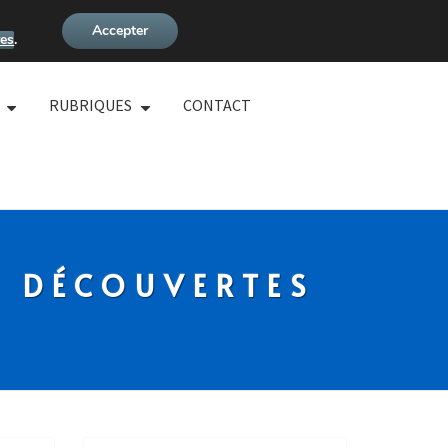
Accepter
es
.
RUBRIQUES
CONTACT
S DÉCOUVERTES