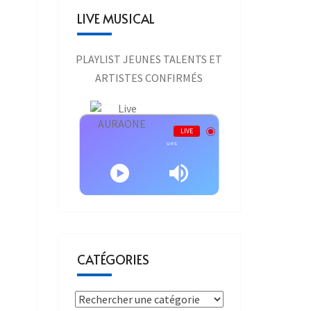
LIVE MUSICAL
PLAYLIST JEUNES TALENTS ET
ARTISTES CONFIRMÉS
Live AURAONE
LIVE
Bernard Lavilliers - Bernard Lavilliers - Causes Perdues
CATÉGORIES