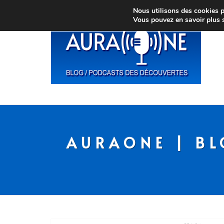
Nous utilisons des cookies po
Vous pouvez en savoir plus 
AURAONE | BL