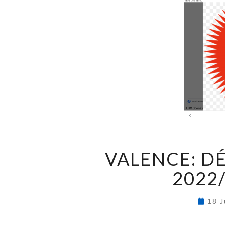
VALENCE: D
2022/
18 