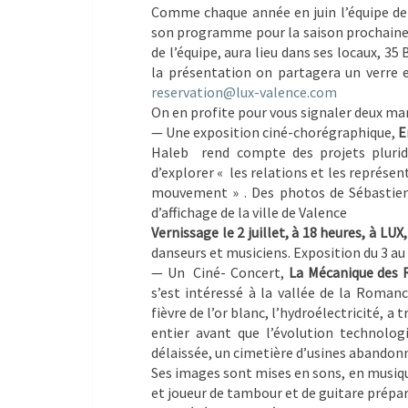
Comme chaque année en juin l’équipe de L
son programme pour la saison prochaine.
de l’équipe, aura lieu dans ses locaux, 35
la présentation on partagera un verre e
reservation@lux-valence.com
On en profite pour vous signaler deux man
— Une exposition ciné-chorégraphique,
E
Haleb rend compte des projets pluridi
d’explorer « les relations et les représe
mouvement » . Des photos de Sébastien 
d’affichage de la ville de Valence
Vernissage le 2 juillet, à 18 heures, à LUX
danseurs et musiciens. Exposition du 3 au 
— Un Ciné- Concert,
La Mécanique des 
s’est intéressé à la vallée de la Romanc
fièvre de l’or blanc, l’hydroélectricité,
entier avant que l’évolution technolog
délaissée, un cimetière d’usines abandon
Ses images sont mises en sons, en musiqu
et joueur de tambour et de guitare prépar