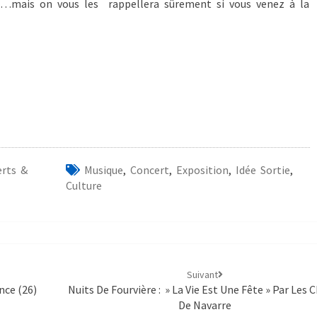
…mais on vous les rappellera sûrement si vous venez à la
erts &
Musique
,
Concert
,
Exposition
,
Idée Sortie
,
Culture
Suivant
nce (26)
Nuits De Fourvière : » La Vie Est Une Fête » Par Les 
De Navarre