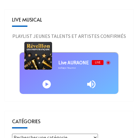
LIVE MUSICAL
PLAYLIST JEUNES TALENTS ET ARTISTES CONFIRMÉS
Live AURAONE
LIVE
Interprète inconnu - Mickael Miro - L'Horloge Tourne
CATÉGORIES