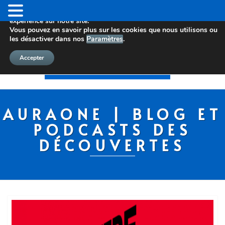
Nous utilisons des cookies pour vous offrir la meilleure
expérience sur notre site.
Vous pouvez en savoir plus sur les cookies que nous utilisons ou
les désactiver dans nos
Paramètres
.
Accepter
AURAONE | BLOG ET
PODCASTS DES
DÉCOUVERTES