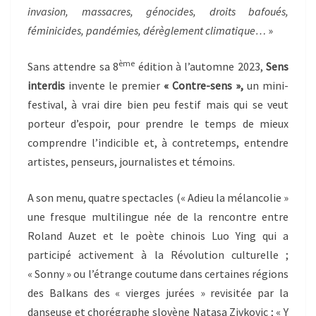
invasion, massacres, génocides, droits bafoués,
féminicides, pandémies, dérèglement climatique…
»
ème
Sans attendre sa 8
édition à l’automne 2023,
Sens
interdis
invente le premier
« Contre-sens »,
un mini-
festival, à vrai dire bien peu festif mais qui se veut
porteur d’espoir, pour prendre le temps de mieux
comprendre l’indicible et, à contretemps, entendre
artistes, penseurs, journalistes et témoins.
A son menu, quatre spectacles (« Adieu la mélancolie »
une fresque multilingue née de la rencontre entre
Roland Auzet et le poète chinois Luo Ying qui a
participé activement à la Révolution culturelle ;
« Sonny » ou l’étrange coutume dans certaines régions
des Balkans des « vierges jurées » revisitée par la
danseuse et chorégraphe slovène Natasa Zivkovic ; « Y