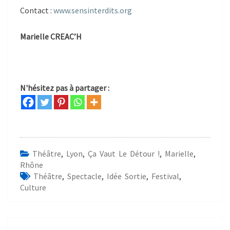
Contact :
www.sensinterdits.org
Marielle CREAC’H
N'hésitez pas à partager :
Théâtre
,
Lyon
,
Ça Vaut Le Détour !
,
Marielle
,
Rhône
Théâtre
,
Spectacle
,
Idée Sortie
,
Festival
,
Culture