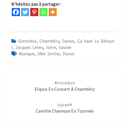
N'hésitez pas à partager :
Grenoble
,
Chambéry
,
Danse
,
Ça Vaut Le Détour
!
,
Jacques Leleu
,
Isère
,
Savoie
Musique
,
Idée Sortie
,
Danse
Précédent
Elipsis En Concert À Chambéry
Suivant
Camille Chamoux En Tournée