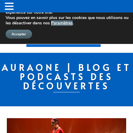
Nous utilisons des cookies pour vous offrir la meilleure
expérience sur notre site.
Vous pouvez en savoir plus sur les cookies que nous utilisons ou
les désactiver dans nos
Paramètres
.
Accepter
AURAONE | BLOG ET
PODCASTS DES
DÉCOUVERTES