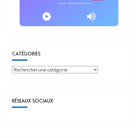
Cold Cash - Cold Cash - Groupe de la Loire
CATÉGORIES
RÉSEAUX SOCIAUX