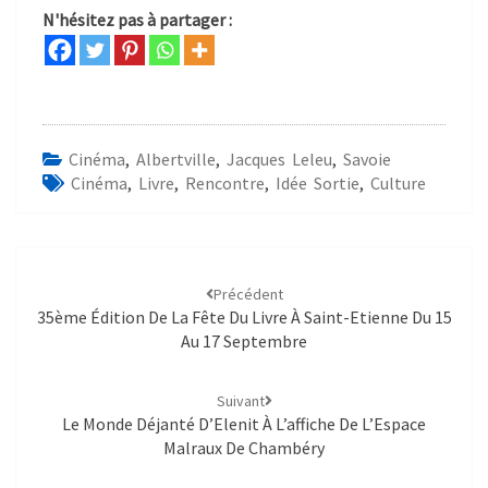
N'hésitez pas à partager :
Cinéma
,
Albertville
,
Jacques Leleu
,
Savoie
Cinéma
,
Livre
,
Rencontre
,
Idée Sortie
,
Culture
Précédent
35ème Édition De La Fête Du Livre À Saint-Etienne Du 15
Au 17 Septembre
Suivant
Le Monde Déjanté D’Elenit À L’affiche De L’Espace
Malraux De Chambéry