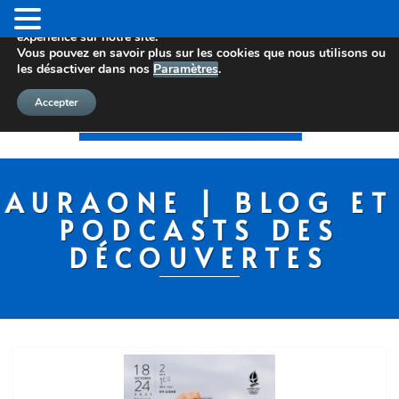
Nous utilisons des cookies pour vous offrir la meilleure
expérience sur notre site.
Vous pouvez en savoir plus sur les cookies que nous utilisons ou
les désactiver dans nos
Paramètres
.
Accepter
AURAONE | BLOG ET
PODCASTS DES
DÉCOUVERTES