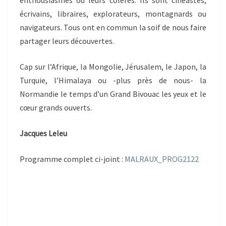
enthousiasmes ou leurs colères. Ils sont cinéastes,
écrivains, libraires, explorateurs, montagnards ou
navigateurs. Tous ont en commun la soif de nous faire
partager leurs découvertes.
Cap sur l’Afrique, la Mongolie, Jérusalem, le Japon, la
Turquie, l’Himalaya ou -plus près de nous- la
Normandie le temps d’un Grand Bivouac les yeux et le
cœur grands ouverts.
Jacques Leleu
Programme complet ci-joint :
MALRAUX_PROG2122