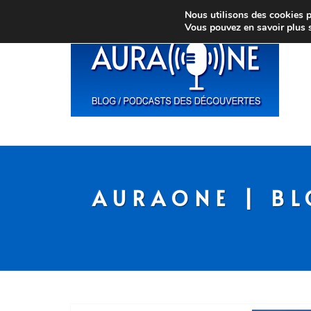
Nous utilisons des cookies po
Vous pouvez en savoir plus 
AURAONE | BL