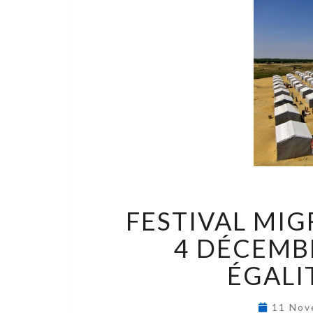
FESTIVAL MIG
4 DÉCEMBR
ÉGALI
11 Nov