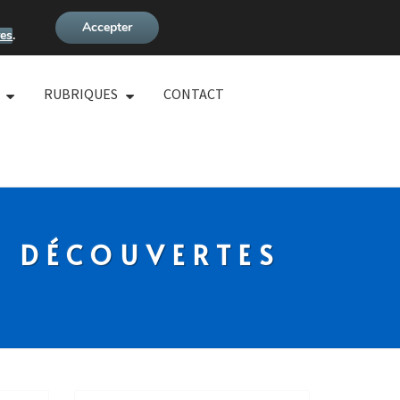
Accepter
es
.
RUBRIQUES
CONTACT
S DÉCOUVERTES