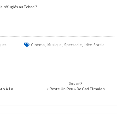
 réfugiés au Tchad ?
ques
Cinéma
,
Musique
,
Spectacle
,
Idée Sortie
Suivant
to À La
« Reste Un Peu » De Gad Elmaleh