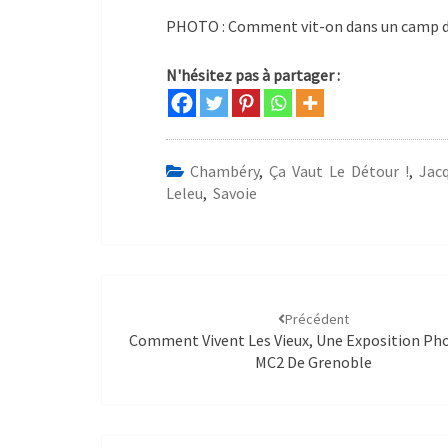
PHOTO : Comment vit-on dans un camp de
N'hésitez pas à partager :
Chambéry
,
Ça Vaut Le Détour !
,
Jac
Leleu
,
Savoie
Précédent
Comment Vivent Les Vieux, Une Exposition Pho
MC2 De Grenoble