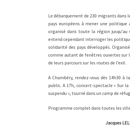
Le débarquement de 230 migrants dans le p
pays européens à mener une politique ad
organisé dans toute la région jusqu’au 
entend cependant interroger les politiqu
solidarité des pays développés. Organis
comme autant de fenêtres ouvertes sur la
de leurs parcours sur les routes de l’exil.
A Chambéry, rendez-vous dès 14h30 à la
public. A 17h, concert-spectacle « Sur l
suspendu », tourné dans un camp de réfug
Programme complet dans toutes les vill
Jacques LELE