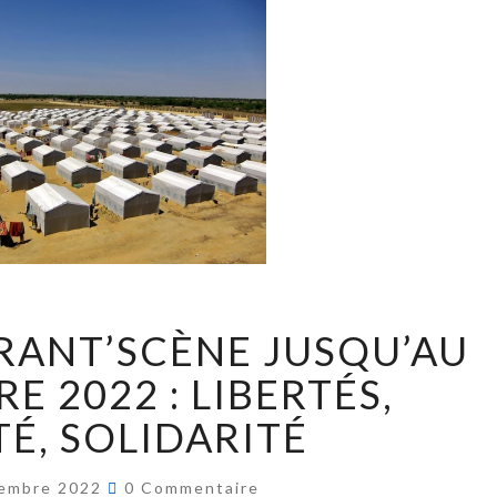
RANT’SCÈNE JUSQU’AU
E 2022 : LIBERTÉS,
TÉ, SOLIDARITÉ
embre 2022
0 Commentaire