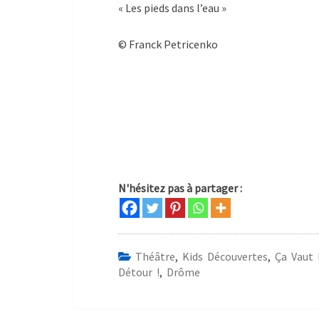
« Les pieds dans l’eau »
© Franck Petricenko
N'hésitez pas à partager :
Théâtre
,
Kids Découvertes
,
Ça Vaut 
Détour !
,
Drôme