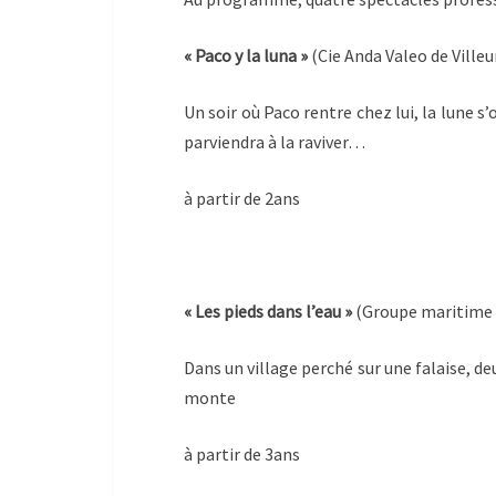
« Paco y la luna »
(Cie Anda Valeo de Ville
Un soir où Paco rentre chez lui, la lune 
parviendra à la raviver…
à partir de 2ans
« Les pieds dans l’eau »
(Groupe maritime d
Dans un village perché sur une falaise, d
monte
à partir de 3ans