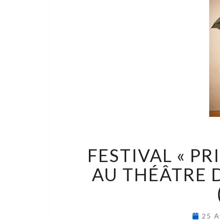
FESTIVAL « P
AU THÉÂTRE 
25 A