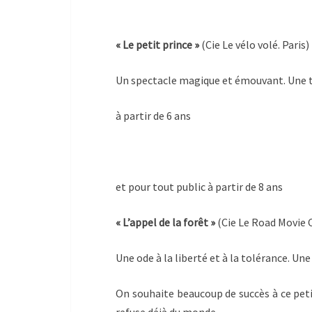
« Le petit prince »
(Cie Le vélo volé. Paris)
Un spectacle magique et émouvant. Une tr
à partir de 6 ans
et pour tout public à partir de 8 ans
« L’appel de la forêt »
(Cie Le Road Movie 
Une ode à la liberté et à la tolérance. Un
On souhaite beaucoup de succès à ce petit