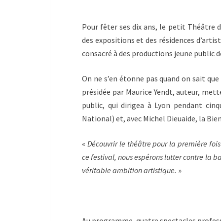
Pour fêter ses dix ans, le petit Théâtre 
des expositions et des résidences d’artist
consacré à des productions jeune public de
On ne s’en étonne pas quand on sait que l
présidée par Maurice Yendt, auteur, mett
public, qui dirigea à Lyon pendant ci
National) et, avec Michel Dieuaide, la Bi
«
Découvrir le théâtre pour la première foi
ce festival, nous espérons lutter contre la 
véritable ambition artistique.
»
Au programme, quatre spectacles professio