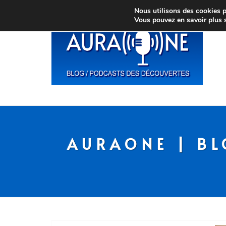
Nous utilisons des cookies po
Vous pouvez en savoir plus 
AURAONE | BL