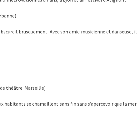
urbanne)
s’obscurcit brusquement. Avec son amie musicienne et danseuse, il
e théâtre. Marseille)
eux habitants se chamaillent sans fin sans s’apercevoir que la mer