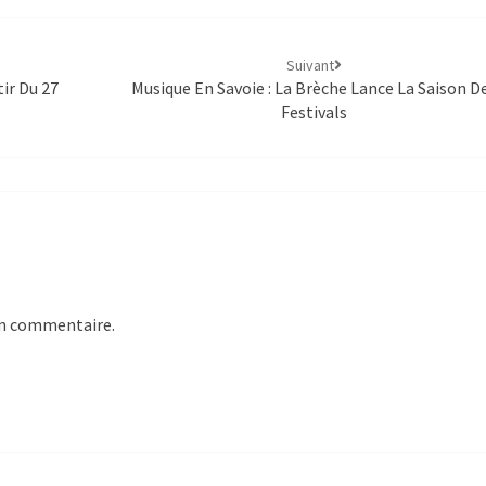
Suivant
ir Du 27
Musique En Savoie : La Brèche Lance La Saison D
Festivals
un commentaire.