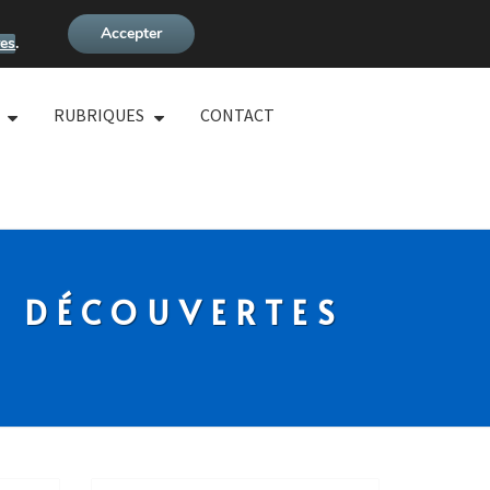
Accepter
es
.
RUBRIQUES
CONTACT
S DÉCOUVERTES