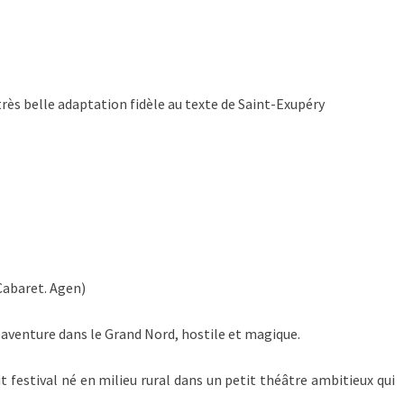
ès belle adaptation fidèle au texte de Saint-Exupéry
Cabaret. Agen)
e aventure dans le Grand Nord, hostile et magique.
 festival né en milieu rural dans un petit théâtre ambitieux qui