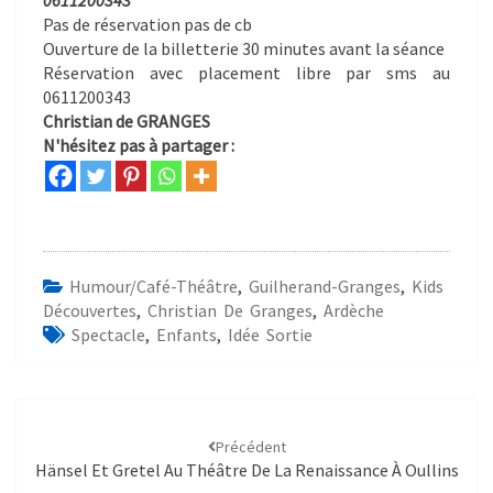
0611200343
Pas de réservation pas de cb
Ouverture de la billetterie 30 minutes avant la séance
Réservation avec placement libre par sms au
0611200343
Christian de GRANGES
N'hésitez pas à partager :
Humour/Café-Théâtre
,
Guilherand-Granges
,
Kids
Découvertes
,
Christian De Granges
,
Ardèche
Spectacle
,
Enfants
,
Idée Sortie
Précédent
Hänsel Et Gretel Au Théâtre De La Renaissance À Oullins