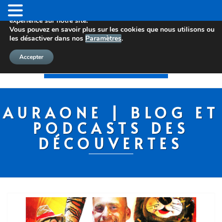
Nous utilisons des cookies pour vous offrir la meilleure
expérience sur notre site.
Vous pouvez en savoir plus sur les cookies que nous utilisons ou
les désactiver dans nos
Paramètres
.
Accepter
AURAONE | BLOG ET
PODCASTS DES
DÉCOUVERTES