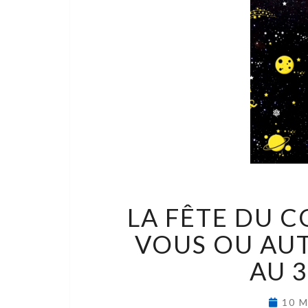
LA FÊTE DU 
VOUS OU AUT
AU 
10 M