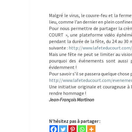
Malgré le virus, le couvre-feu et la fe
lieu, comme l’an dernier en plein confine
Pour nous permettre de partager la crèm
COURT », une plateforme vidéo éphémèr
pendant la durée de la fête, du 24 au 30 ma
suivante :
http://www.lafeteducourt.
com/
Mais une fête ne peut se limiter au visio
pourquoi des événements sont aussi pr
évidemment !
Pour savoir s’il se passera quelque chose p
http://www.lafeteducourt.com/
evenemen
Une initiative originale et courageuse à
rendre hommage !
Jean-François Martinon
N'hésitez pas à partager :