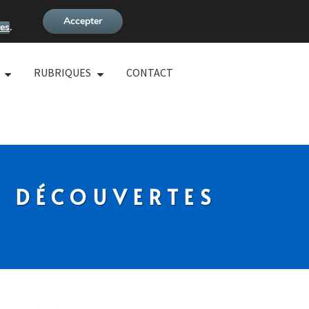
Accepter
es
.
RUBRIQUES
CONTACT
S DÉCOUVERTES