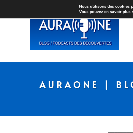
Nous utilisons des cookies po
Vous pouvez en savoir plus 
AURAONE | BL