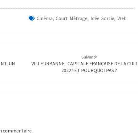
Cinéma
,
Court Métrage
,
Idée Sortie
,
Web
Suivant
NT, UN
VILLEURBANNE : CAPITALE FRANÇAISE DE LA CUL
2022? ET POURQUOI PAS ?
un commentaire.